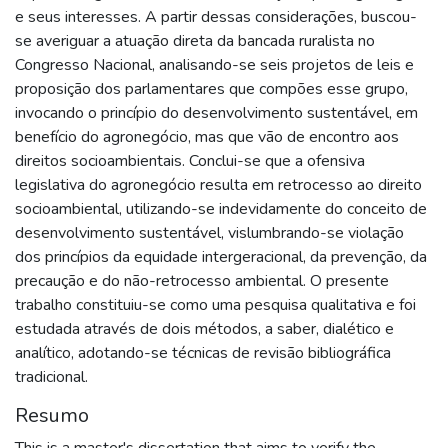
e seus interesses. A partir dessas considerações, buscou-
se averiguar a atuação direta da bancada ruralista no
Congresso Nacional, analisando-se seis projetos de leis e
proposição dos parlamentares que compões esse grupo,
invocando o princípio do desenvolvimento sustentável, em
benefício do agronegócio, mas que vão de encontro aos
direitos socioambientais. Conclui-se que a ofensiva
legislativa do agronegócio resulta em retrocesso ao direito
socioambiental, utilizando-se indevidamente do conceito de
desenvolvimento sustentável, vislumbrando-se violação
dos princípios da equidade intergeracional, da prevenção, da
precaução e do não-retrocesso ambiental. O presente
trabalho constituiu-se como uma pesquisa qualitativa e foi
estudada através de dois métodos, a saber, dialético e
analítico, adotando-se técnicas de revisão bibliográfica
tradicional.
Resumo
This is a master's dissertation that aims to verify the