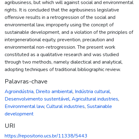
agribusiness, but which will against social and environmental
rights. It is concluded that the agribusiness legislative
offensive results in a retrogression of the social and
environmental law, improperly using the concept of
sustainable development, and a violation of the principles of
intergenerational equity, prevention, precaution and
environmental non-retrogression. The present work
constituted as a qualitative research and was studied
through two methods, namely dialectical and analytical,
adopting techniques of traditional bibliographic review.
Palavras-chave
Agroindústria
,
Direito ambiental
,
Indústria cultural
,
Desenvolvimento sustentável
,
Agricultural industries
,
Environmental law
,
Cultural industries
,
Sustainable
development
URI
https://repositorio.ucs.br/11338/5443