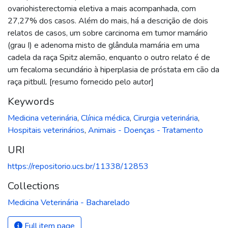
ovariohisterectomia eletiva a mais acompanhada, com
27,27% dos casos. Além do mais, há a descrição de dois
relatos de casos, um sobre carcinoma em tumor mamário
(grau I) e adenoma misto de glândula mamária em uma
cadela da raça Spitz alemão, enquanto o outro relato é de
um fecaloma secundário à hiperplasia de próstata em cão da
raça pitbull. [resumo fornecido pelo autor]
Keywords
Medicina veterinária
,
Clínica médica
,
Cirurgia veterinária
,
Hospitais veterinários
,
Animais - Doenças - Tratamento
URI
https://repositorio.ucs.br/11338/12853
Collections
Medicina Veterinária - Bacharelado
Full item page