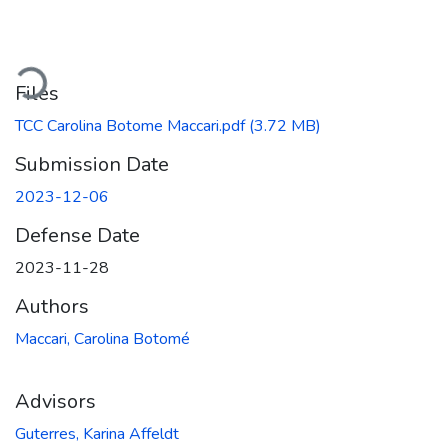
Loading...
Files
TCC Carolina Botome Maccari.pdf
(3.72 MB)
Submission Date
2023-12-06
Defense Date
2023-11-28
Authors
Maccari, Carolina Botomé
Advisors
Guterres, Karina Affeldt