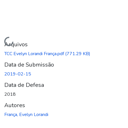
Carregando...
Arquivos
TCC Evelyn Lorandi França.pdf
(771.29 KB)
Data de Submissão
2019-02-15
Data de Defesa
2018
Autores
França, Evelyn Lorandi