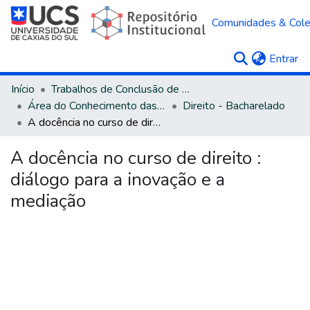
Comunidades & Col
(c
Entrar
Início
Trabalhos de Conclusão de Curso
Área do Conhecimento das Ciências Sociais Aplicadas
Direito - Bacharelado
A docência no curso de direito : diálogo para a inovação e a mediação
A docência no curso de direito :
diálogo para a inovação e a
mediação