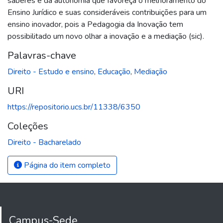
saberes e da autonomia que favoreça o melhoramento do
Ensino Jurídico e suas consideráveis contribuições para um
ensino inovador, pois a Pedagogia da Inovação tem
possibilitado um novo olhar a inovação e a mediação (sic).
Palavras-chave
Direito - Estudo e ensino
,
Educação
,
Mediação
URI
https://repositorio.ucs.br/11338/6350
Coleções
Direito - Bacharelado
Página do item completo
Campus-Sede