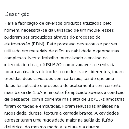
Descrição
Para a fabricação de diversos produtos utilizados pelo
homem, necessita-se da utilização de um molde, esses
puderam ser produzidos através do processo de
eletroerosão (EDM). Este processo destacou-se por ser
utilizado em materiais de difícil usinabilidade e geometrias
complexas. Neste trabalho foi realizado a análise da
integridade do aço AISI P2O, como variáveis de entrada
foram analisados eletrodos com dois raios diferentes, foram
erodidas duas cavidades com cada raio, sendo que uma
delas foi aplicado o processo de acabamento com corrente
mais baixa de 1,5A e na outra foi aplicado apenas a condição
de desbaste, com a corrente mais alta de 18A. As amostras
foram cortadas e embutidas. Foram realizadas análises na
rugosidade, dureza, textura e camada branca. A cavidades
apresentaram uma rugosidade maior na saída do fluído
dielétrico, do mesmo modo a textura e a dureza