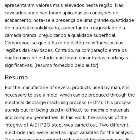
apresentaram valores mais elevados nesta região. Nas
cavidades onde não foram aplicadas as condições de
acabamento, nota-se a presença de uma grande quantidade
de material resolidificado, aumentando a rugosidade e a
camada branca, prejudicando a qualidade superficial.
Comprovou-se que o fluxo do dielétrico influenciou nas
regiões das cavidades. Contudo, na comparação entre os
quatro raios de estudo, não foram encontradas mudanças
significativas. [resumo fornecido pelo autor]
Resumo
For the manufacture of several products used by man, it is
necessary to use a mold, which can be produced through the
electrical discharge machining process (EDM). This process
stands out for being used in difficult-to-machine materials
and complex geometries. In this work, the analysis of the
integrity of AISI P2O steel was carried out. Two different
electrode radii were used as input variables for the analysis.
Two cavities were eroded with each of the chosen radii. In