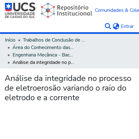
Comunidades & Col
(c
Entrar
Início
Trabalhos de Conclusão de Curso
Área do Conhecimento das Engenharias
Engenharia Mecânica - Bacharelado
Análise da integridade no processo de eletroerosão variando o raio do eletrodo e a corrente
Análise da integridade no processo
de eletroerosão variando o raio do
eletrodo e a corrente