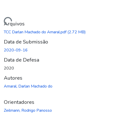
gando...
Arquivos
TCC Darlan Machado do Amaral.pdf
(2.72 MB)
Data de Submissão
2020-09-16
Data de Defesa
2020
Autores
Amaral, Darlan Machado do
Orientadores
Zeilmann, Rodrigo Panosso