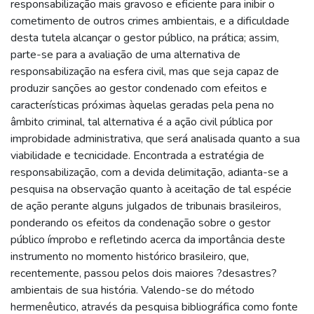
responsabilização mais gravoso e eficiente para inibir o
cometimento de outros crimes ambientais, e a dificuldade
desta tutela alcançar o gestor público, na prática; assim,
parte-se para a avaliação de uma alternativa de
responsabilização na esfera civil, mas que seja capaz de
produzir sanções ao gestor condenado com efeitos e
características próximas àquelas geradas pela pena no
âmbito criminal, tal alternativa é a ação civil pública por
improbidade administrativa, que será analisada quanto a sua
viabilidade e tecnicidade. Encontrada a estratégia de
responsabilização, com a devida delimitação, adianta-se a
pesquisa na observação quanto à aceitação de tal espécie
de ação perante alguns julgados de tribunais brasileiros,
ponderando os efeitos da condenação sobre o gestor
público ímprobo e refletindo acerca da importância deste
instrumento no momento histórico brasileiro, que,
recentemente, passou pelos dois maiores ?desastres?
ambientais de sua história. Valendo-se do método
hermenêutico, através da pesquisa bibliográfica como fonte