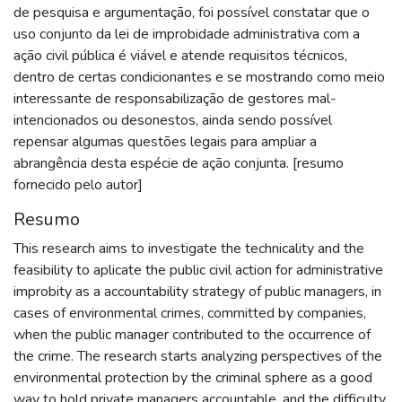
de pesquisa e argumentação, foi possível constatar que o
uso conjunto da lei de improbidade administrativa com a
ação civil pública é viável e atende requisitos técnicos,
dentro de certas condicionantes e se mostrando como meio
interessante de responsabilização de gestores mal-
intencionados ou desonestos, ainda sendo possível
repensar algumas questões legais para ampliar a
abrangência desta espécie de ação conjunta. [resumo
fornecido pelo autor]
Resumo
This research aims to investigate the technicality and the
feasibility to aplicate the public civil action for administrative
improbity as a accountability strategy of public managers, in
cases of environmental crimes, committed by companies,
when the public manager contributed to the occurrence of
the crime. The research starts analyzing perspectives of the
environmental protection by the criminal sphere as a good
way to hold private managers accountable, and the difficulty