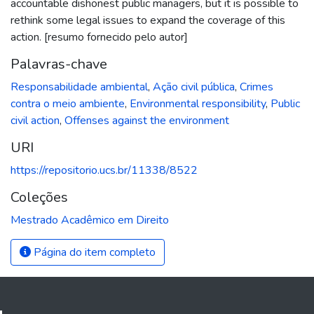
accountable dishonest public managers, but it is possible to
rethink some legal issues to expand the coverage of this
action. [resumo fornecido pelo autor]
Palavras-chave
Responsabilidade ambiental
,
Ação civil pública
,
Crimes
contra o meio ambiente
,
Environmental responsibility
,
Public
civil action
,
Offenses against the environment
URI
https://repositorio.ucs.br/11338/8522
Coleções
Mestrado Acadêmico em Direito
Página do item completo