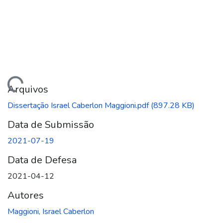
ando...
Arquivos
Dissertação Israel Caberlon Maggioni.pdf
(897.28 KB)
Data de Submissão
2021-07-19
Data de Defesa
2021-04-12
Autores
Maggioni, Israel Caberlon