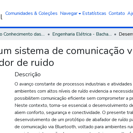
Comunidades & Coleções
Navegar
Estatísticas
Contato
Aj
Área do Conhecimento das Engenharias
Engenharia Elétrica - Bacharelado
um sistema de comunicação vi
dor de ruido
Descrição
O avanço constante de processos industriais e atividades
ambientes com altos níveis de ruído evidencia a necessi
possibilitem comunicação eficiente sem comprometer a pr
Neste contexto, torna-se essencial o desenvolvimento de
aliem conforto, segurança e conectividade. O presente tr
desenvolvimento de um protótipo de abafador de ruído p
de comunicação via Bluetooth, voltado para ambientes ru