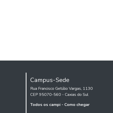
Campus-Sede
Rua Francisco Getúlio Vargas, 1130
CEP 95070-560 - Caxias do Sul
Todos os campi - Como chegar