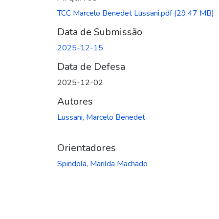
Carregando...
TCC Marcelo Benedet Lussani.pdf
(29.47 MB)
Data de Submissão
2025-12-15
Data de Defesa
2025-12-02
Autores
Lussani, Marcelo Benedet
Orientadores
Spindola, Marilda Machado