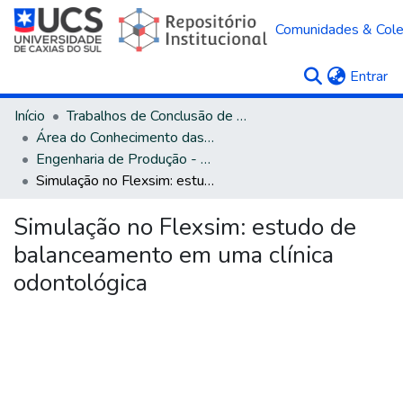
Comunidades & Col
(c
Entrar
Início
Trabalhos de Conclusão de Curso
Área do Conhecimento das Engenharias
Engenharia de Produção - Bacharelado
Simulação no Flexsim: estudo de balanceamento em uma clínica odontológica
Simulação no Flexsim: estudo de
balanceamento em uma clínica
odontológica