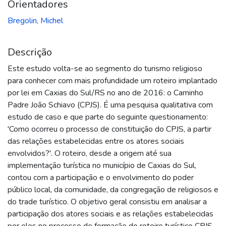
Orientadores
Bregolin, Michel
Descrição
Este estudo volta-se ao segmento do turismo religioso
para conhecer com mais profundidade um roteiro implantado
por lei em Caxias do Sul/RS no ano de 2016: o Caminho
Padre João Schiavo (CPJS). É uma pesquisa qualitativa com
estudo de caso e que parte do seguinte questionamento:
'Como ocorreu o processo de constituição do CPJS, a partir
das relações estabelecidas entre os atores sociais
envolvidos?'. O roteiro, desde a origem até sua
implementação turística no município de Caxias do Sul,
contou com a participação e o envolvimento do poder
público local, da comunidade, da congregação de religiosos e
do trade turístico. O objetivo geral consistiu em analisar a
participação dos atores sociais e as relações estabelecidas
por eles no processo de formação do roteiro turístico CPJS