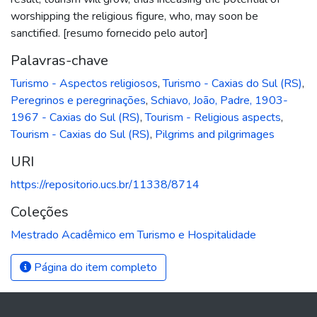
worshipping the religious figure, who, may soon be
sanctified. [resumo fornecido pelo autor]
Palavras-chave
Turismo - Aspectos religiosos
,
Turismo - Caxias do Sul (RS)
,
Peregrinos e peregrinações
,
Schiavo, João, Padre, 1903-
1967 - Caxias do Sul (RS)
,
Tourism - Religious aspects
,
Tourism - Caxias do Sul (RS)
,
Pilgrims and pilgrimages
URI
https://repositorio.ucs.br/11338/8714
Coleções
Mestrado Acadêmico em Turismo e Hospitalidade
Página do item completo