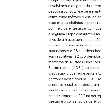
competências organizacionais e o
envolvimento da gerência intermedi
pesquisa constitui-se de um estud
utiliza como método o estudo de 
duas etapas distintas: a primeira qua
por meio de entrevistas com quatro
a segunda etapa quantitativa na qua
enviado um questionário para 114
de nível intermediário, sendo eles: 
supervisores e 28 coordenadores 
administrativas, 22 coordenadores
membros de Núcleos Docentes
Estruturantes (NDEs) de cursos d
graduação, o que representa a tota
gestores deste nível na FSG. Dent
principais resultados, destacam-se:
identificação das três principais c
organizacionais da FSG na percepçã
direção e o consenso da gerência