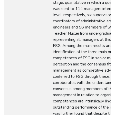
stage, quantitative in which a ques
was sent to 114 managers interm
level, respectively, six supervisors
coordinators of administrative area
engineers and 58 members of Stru
Teacher Nuclei from undergraduate
representing all managers at this l
FSG. Among the main results are: 
identification of the three main org
competences of FSG in senior ma
perception and the consensus fro
management as competitive adva
conferred to FSG through these, w
corroborates with the understandin
consensus among members of the
management in relation to organiza
competences are intrinsically linke
outstanding performance of the insti
was further found that despite th