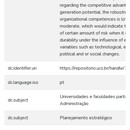
regarding the competitive advanta
generation potential, the robustne
organizational competences is low 
moderate, which would indicate th
of certain amount of risk when it c
durability under the influence of ex
variables such as technological, ec
political and or social changes.
dc.identifier.uri
https://repositorio.ucs.br/handle
dc.language.iso
pt
Universidades e faculdades particu
dc.subject
Administração
dc.subject
Planejamento estratégico