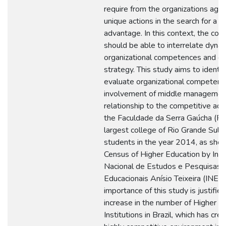
require from the organizations agil
unique actions in the search for a 
advantage. In this context, the co
should be able to interrelate dynam
organizational competences and co
strategy. This study aims to identif
evaluate organizational competenc
involvement of middle management
relationship to the competitive ad
the Faculdade da Serra Gaúcha (FS
largest college of Rio Grande Sul i
students in the year 2014, as sho
Census of Higher Education by Inst
Nacional de Estudos e Pesquisas
Educacionais Anísio Teixeira (INEP)
importance of this study is justifie
increase in the number of Higher E
Institutions in Brazil, which has cre