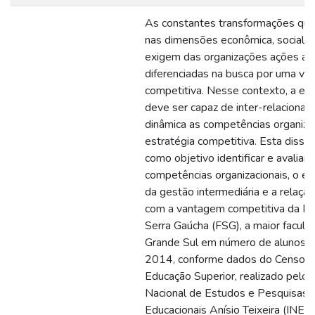
As constantes transformações qu
nas dimensões econômica, social e 
exigem das organizações ações ág
diferenciadas na busca por uma v
competitiva. Nesse contexto, a e
deve ser capaz de inter-relacionar
dinâmica as competências organizac
estratégia competitiva. Esta disse
como objetivo identificar e avaliar
competências organizacionais, o e
da gestão intermediária e a relaçã
com a vantagem competitiva da Fa
Serra Gaúcha (FSG), a maior faculd
Grande Sul em número de alunos n
2014, conforme dados do Censo d
Educação Superior, realizado pelo I
Nacional de Estudos e Pesquisas
Educacionais Anísio Teixeira (INEP)