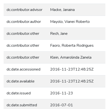
dc.contributor.advisor
Macke, Janaina
dc.contributor.author
Mayolo, Vianei Roberto
dc.contributor.other
Rech, Jane
dc.contributor.other
Faoro, Roberta Rodrigues
dc.contributor.other
Klein, Amarolinda Zanela
dc.date.accessioned
2016-11-23T12:48:25Z
dc.date.available
2016-11-23T12:48:25Z
dc.date.issued
2016-11-23
dc.date.submitted
2016-07-01