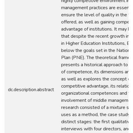
highly competitive environment in
management practices are essentia
ensure the level of quality in the t
offered, as well as gaining competi
advantage of institutions. It may b
that despite the recent growth in 
in Higher Education Institutions, Brazi
below the goals set in the Nationa
Plan (PNE). The theoretical frame
presents a historical approach to t
of competence, its dimensions and
as well as explores the concept of
competitive advantage, its relation
dc.description.abstract
organizational competences and th
involvement of middle managemen
research consisted of a mixture stu
uses as a method, the case study 
distinct stages: the first qualitativ
interviews with four directors, and