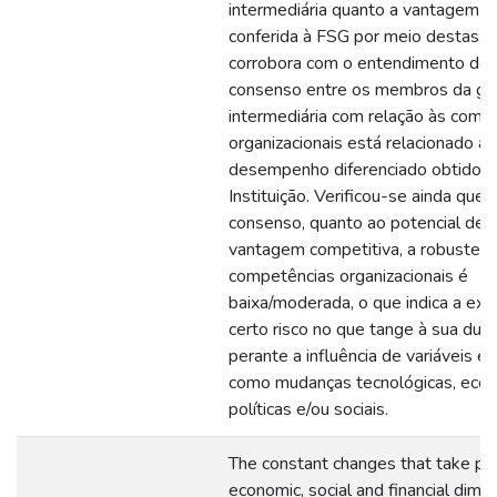
intermediária quanto a vantagem c
conferida à FSG por meio destas, 
corrobora com o entendimento de 
consenso entre os membros da ge
intermediária com relação às comp
organizacionais está relacionado ao
desempenho diferenciado obtido p
Instituição. Verificou-se ainda que,
consenso, quanto ao potencial de 
vantagem competitiva, a robustez 
competências organizacionais é
baixa/moderada, o que indica a exi
certo risco no que tange à sua dura
perante a influência de variáveis e
como mudanças tecnológicas, econ
políticas e/ou sociais.
The constant changes that take pla
economic, social and financial dime