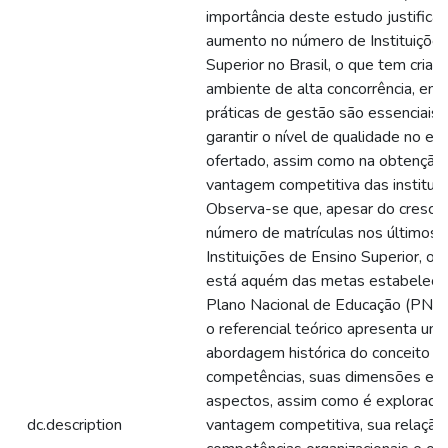
importância deste estudo justifica
aumento no número de Instituições
Superior no Brasil, o que tem cria
ambiente de alta concorrência, em
práticas de gestão são essenciais 
garantir o nível de qualidade no en
ofertado, assim como na obtenção
vantagem competitiva das instituiç
Observa-se que, apesar do cresci
número de matrículas nos últimos 
Instituições de Ensino Superior, o B
está aquém das metas estabeleci
Plano Nacional de Educação (PNE)
o referencial teórico apresenta um
abordagem histórica do conceito d
competências, suas dimensões e 
aspectos, assim como é explorado 
dc.description
vantagem competitiva, sua relaçã