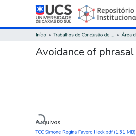
Início
Trabalhos de Conclusão de Curso
Avoidance of phrasal 
Carregando...
Arquivos
TCC Simone Regina Favero Heck.pdf
(1.31 MB)