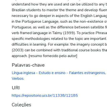
understand how they are used and can be utilized to any 
Brazilian students to master the theme and develop fluency
necessary to go deeper in aspects of the English Languag
in the Portuguese Language, such as the non-existence of
Portuguese, as well as the difference between satellite
verb framed language in Talmy (1999). To practice Phrasal
specific methodologies related to the topic are importan
difficulties in learning. For example: the imagery concep
(2003) can be combined with traditional course books th
approach. [resumo fornecido pelo autor]
Palavras-chave
Língua inglesa - Estudo e ensino - Falantes estrangeiros
,
Verbos
URI
https://repositorio.ucs.br/11338/12185
Coleções