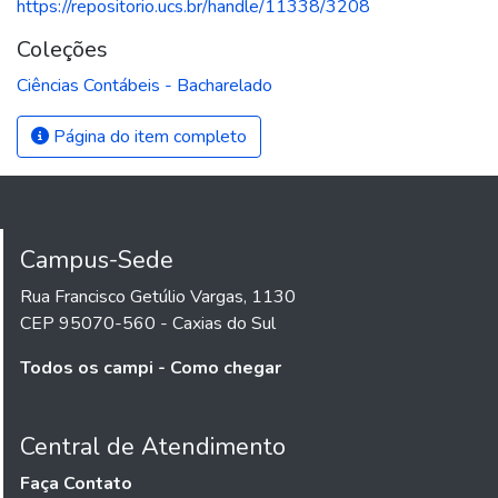
https://repositorio.ucs.br/handle/11338/3208
Coleções
Ciências Contábeis - Bacharelado
Página do item completo
Campus-Sede
Rua Francisco Getúlio Vargas, 1130
CEP 95070-560 - Caxias do Sul
Todos os campi - Como chegar
Central de Atendimento
Faça Contato