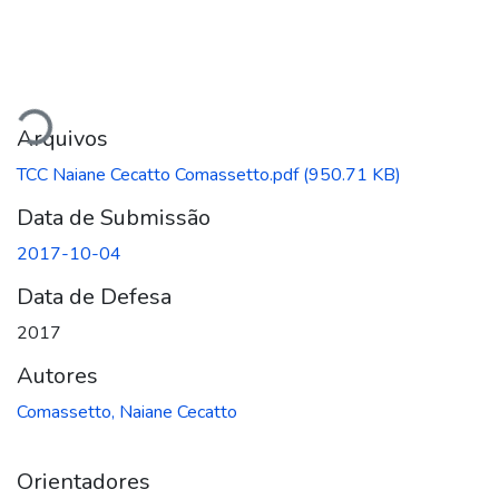
regando...
Arquivos
TCC Naiane Cecatto Comassetto.pdf
(950.71 KB)
Data de Submissão
2017-10-04
Data de Defesa
2017
Autores
Comassetto, Naiane Cecatto
Orientadores