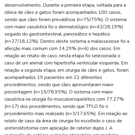
desenvolvimento. Durante a primeira etapa, voltada para a
clínica de cães e gatos foram acompanhados 100 casos,
sendo que cães foram prevalência (n=75/75%). O sistema
com maior casuística foi o dermatológico (n=42/28,19%)
seguido do gastrointestinal, pancreático e hepático
(n=27/18,12%). Dentro deste sistema a malasseziose foi a
afecção mais comum com 14,29% (n=6) dos casos. Em
relação ao relato de caso, nesta etapa foi selecionada o
caso de um animal com hipertrofia ventricular esquerda. Em
relação a segunda etapa, em cirurgia de cães e gatos, foram
acompanhados 19 pacientes em 22 diferentes
procedimentos, sendo que cães apresentaram maior
porcentagem (n=15/78,95%). O sistema com maior
casuística na cirurgia foi musculoesquelético com 77,27%
(n=17) dos procedimentos, sendo que TPLO foi o
procedimento mais realizado (n=3/17,65%). Em relação ao
relato de caso da área de cirurgia foi escolhido o caso de
ureterolitotomia com aplicação de cateter duplo J. A