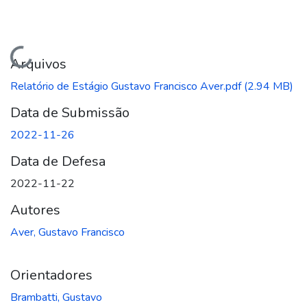
Carregando...
Arquivos
Relatório de Estágio Gustavo Francisco Aver.pdf
(2.94 MB)
Data de Submissão
2022-11-26
Data de Defesa
2022-11-22
Autores
Aver, Gustavo Francisco
Orientadores
Brambatti, Gustavo