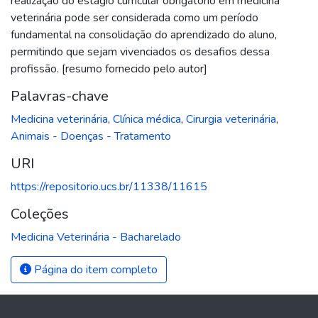
realização do estágio curricular obrigatório em medicina
veterinária pode ser considerada como um período
fundamental na consolidação do aprendizado do aluno,
permitindo que sejam vivenciados os desafios dessa
profissão. [resumo fornecido pelo autor]
Palavras-chave
Medicina veterinária
,
Clínica médica
,
Cirurgia veterinária
,
Animais - Doenças - Tratamento
URI
https://repositorio.ucs.br/11338/11615
Coleções
Medicina Veterinária - Bacharelado
Página do item completo