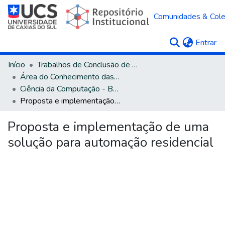
Comunidades & Col
(c
Entrar
Início
Trabalhos de Conclusão de Curso
Área do Conhecimento das Ciências Exatas e da Terra
Ciência da Computação - Bacharelado
Proposta e implementação de uma solução para automação residencial
Proposta e implementação de uma
solução para automação residencial