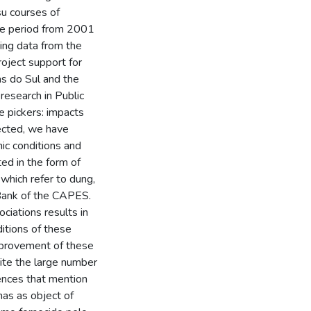
su courses of
the period from 2001
sing data from the
roject support for
ias do Sul and the
research in Public
te pickers: impacts
lected, we have
ic conditions and
ed in the form of
 which refer to dung,
 Bank of the CAPES.
ciations results in
itions of these
improvement of these
pite the large number
ences that mention
has as object of