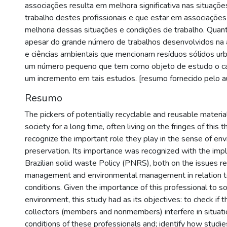
associações resulta em melhora significativa nas situaçõ
trabalho destes profissionais e que estar em associações
melhoria dessas situações e condições de trabalho. Quant
apesar do grande número de trabalhos desenvolvidos na 
e ciências ambientais que mencionam resíduos sólidos urba
um número pequeno que tem como objeto de estudo o ca
um incremento em tais estudos. [resumo fornecido pelo a
Resumo
The pickers of potentially recyclable and reusable materia
society for a long time, often living on the fringes of this 
recognize the important role they play in the sense of en
preservation. Its importance was recognized with the imp
Brazilian solid waste Policy (PNRS), both on the issues re
management and environmental management in relation t
conditions. Given the importance of this professional to s
environment, this study had as its objectives: to check if t
collectors (members and nonmembers) interfere in situat
conditions of these professionals and; identify how studie