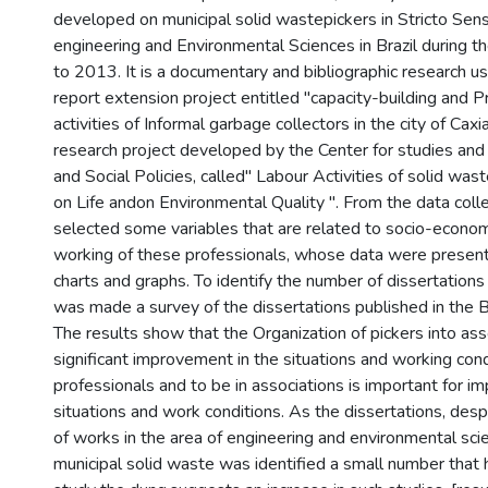
developed on municipal solid wastepickers in Stricto Sen
engineering and Environmental Sciences in Brazil during 
to 2013. It is a documentary and bibliographic research u
report extension project entitled "capacity-building and P
activities of Informal garbage collectors in the city of Cax
research project developed by the Center for studies and 
and Social Policies, called" Labour Activities of solid was
on Life andon Environmental Quality ". From the data col
selected some variables that are related to socio-econom
working of these professionals, whose data were present
charts and graphs. To identify the number of dissertations
was made a survey of the dissertations published in the
The results show that the Organization of pickers into asso
significant improvement in the situations and working cond
professionals and to be in associations is important for 
situations and work conditions. As the dissertations, des
of works in the area of engineering and environmental sci
municipal solid waste was identified a small number that 