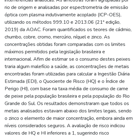
rio de origem e analisadas por espectrometria de emissão
óptica com plasma indutivamente acoplado (ICP-OES),
utilizando os métodos 999.10 e 2013.06 (21ª edição,
2019) da AOAC. Foram quantificados os teores de cádmio,
chumbo, cobre, cromo, mercúrio, níquel e zinco. As
concentrações obtidas foram comparadas com os limites
máximos permitidos pela legislação brasileira e
internacional. Afim de estimar se o consumo destes peixes
traria algum malefício a saúde, as concentrações de metais
encontradas foram utilizadas para calcular a Ingestão Diária
Estimada (EDI), o Quociente de Risco (HQ) e o Índice de
Perigo (HI), com base na taxa média de consumo de carne
de peixe pela população brasileira e pela população do Rio
Grande do Sul. Os resultados demonstraram que todos os
metais analisados estavam abaixo dos limites legais, sendo
o zinco o elemento de maior concentração, embora ainda em
níveis considerados seguros. A avaliação de risco indicou
valores de HQ e HI inferiores a 1, sugerindo risco