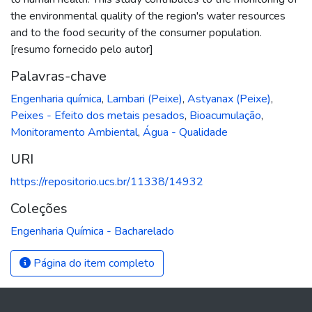
the environmental quality of the region's water resources
and to the food security of the consumer population.
[resumo fornecido pelo autor]
Palavras-chave
Engenharia química
,
Lambari (Peixe)
,
Astyanax (Peixe)
,
Peixes - Efeito dos metais pesados
,
Bioacumulação
,
Monitoramento Ambiental
,
Água - Qualidade
URI
https://repositorio.ucs.br/11338/14932
Coleções
Engenharia Química - Bacharelado
Página do item completo