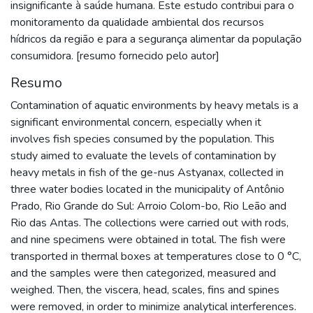
insignificante à saúde humana. Este estudo contribui para o
monitoramento da qualidade ambiental dos recursos
hídricos da região e para a segurança alimentar da população
consumidora. [resumo fornecido pelo autor]
Resumo
Contamination of aquatic environments by heavy metals is a
significant environmental concern, especially when it
involves fish species consumed by the population. This
study aimed to evaluate the levels of contamination by
heavy metals in fish of the ge-nus Astyanax, collected in
three water bodies located in the municipality of Antônio
Prado, Rio Grande do Sul: Arroio Colom-bo, Rio Leão and
Rio das Antas. The collections were carried out with rods,
and nine specimens were obtained in total. The fish were
transported in thermal boxes at temperatures close to 0 °C,
and the samples were then categorized, measured and
weighed. Then, the viscera, head, scales, fins and spines
were removed, in order to minimize analytical interferences.