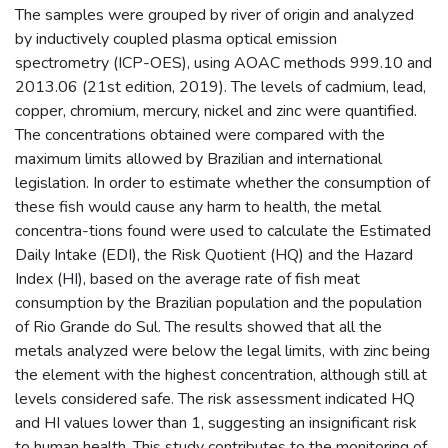
The samples were grouped by river of origin and analyzed
by inductively coupled plasma optical emission
spectrometry (ICP-OES), using AOAC methods 999.10 and
2013.06 (21st edition, 2019). The levels of cadmium, lead,
copper, chromium, mercury, nickel and zinc were quantified.
The concentrations obtained were compared with the
maximum limits allowed by Brazilian and international
legislation. In order to estimate whether the consumption of
these fish would cause any harm to health, the metal
concentra-tions found were used to calculate the Estimated
Daily Intake (EDI), the Risk Quotient (HQ) and the Hazard
Index (HI), based on the average rate of fish meat
consumption by the Brazilian population and the population
of Rio Grande do Sul. The results showed that all the
metals analyzed were below the legal limits, with zinc being
the element with the highest concentration, although still at
levels considered safe. The risk assessment indicated HQ
and HI values lower than 1, suggesting an insignificant risk
to human health. This study contributes to the monitoring of