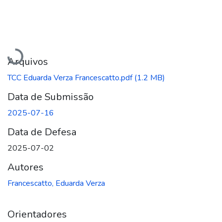
Carregando...
Arquivos
TCC Eduarda Verza Francescatto.pdf
(1.2 MB)
Data de Submissão
2025-07-16
Data de Defesa
2025-07-02
Autores
Francescatto, Eduarda Verza
Orientadores