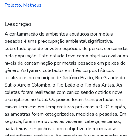
Poletto, Matheus
Descrição
A contaminação de ambientes aquáticos por metais
pesados é uma preocupação ambiental significativa,
sobretudo quando envolve espécies de peixes consumidas
pela população. Este estudo teve como objetivo avaliar os
níveis de contaminação por metais pesados em peixes do
gênero Astyanax, coletados em três corpos hídricos
localizados no município de Antônio Prado, Rio Grande do
Sul: o Arroio Colombo, o Rio Leão e o Rio das Antas. As
coletas foram realizadas com caniço sendo obtidos nove
exemplares no total. Os peixes foram transportados em
caixas térmicas em temperaturas próximas a 0 °C, e após,
as amostras foram categorizadas, medidas e pesadas. Em
seguida, foram removidas as vísceras, cabeça, escamas,
nadadeiras e espinhos, com o objetivo de minimizar as
interferências analíticas. As amostras foram agrupadas por