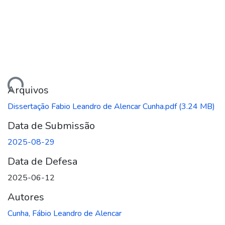
gando...
Arquivos
Dissertação Fabio Leandro de Alencar Cunha.pdf
(3.24 MB)
Data de Submissão
2025-08-29
Data de Defesa
2025-06-12
Autores
Cunha, Fábio Leandro de Alencar