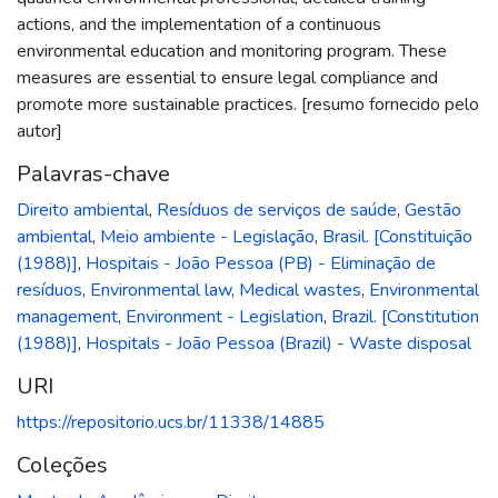
actions, and the implementation of a continuous
environmental education and monitoring program. These
measures are essential to ensure legal compliance and
promote more sustainable practices. [resumo fornecido pelo
autor]
Palavras-chave
Direito ambiental
,
Resíduos de serviços de saúde
,
Gestão
ambiental
,
Meio ambiente - Legislação
,
Brasil. [Constituição
(1988)]
,
Hospitais - João Pessoa (PB) - Eliminação de
resíduos
,
Environmental law
,
Medical wastes
,
Environmental
management
,
Environment - Legislation
,
Brazil. [Constitution
(1988)]
,
Hospitals - João Pessoa (Brazil) - Waste disposal
URI
https://repositorio.ucs.br/11338/14885
Coleções