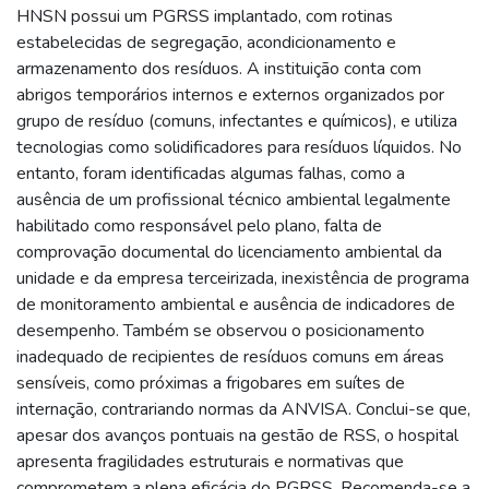
HNSN possui um PGRSS implantado, com rotinas
estabelecidas de segregação, acondicionamento e
armazenamento dos resíduos. A instituição conta com
abrigos temporários internos e externos organizados por
grupo de resíduo (comuns, infectantes e químicos), e utiliza
tecnologias como solidificadores para resíduos líquidos. No
entanto, foram identificadas algumas falhas, como a
ausência de um profissional técnico ambiental legalmente
habilitado como responsável pelo plano, falta de
comprovação documental do licenciamento ambiental da
unidade e da empresa terceirizada, inexistência de programa
de monitoramento ambiental e ausência de indicadores de
desempenho. Também se observou o posicionamento
inadequado de recipientes de resíduos comuns em áreas
sensíveis, como próximas a frigobares em suítes de
internação, contrariando normas da ANVISA. Conclui-se que,
apesar dos avanços pontuais na gestão de RSS, o hospital
apresenta fragilidades estruturais e normativas que
comprometem a plena eficácia do PGRSS. Recomenda-se a