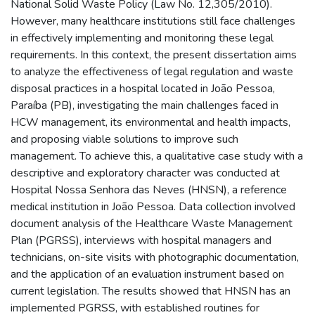
National Solid Waste Policy (Law No. 12,305/2010).
However, many healthcare institutions still face challenges
in effectively implementing and monitoring these legal
requirements. In this context, the present dissertation aims
to analyze the effectiveness of legal regulation and waste
disposal practices in a hospital located in João Pessoa,
Paraíba (PB), investigating the main challenges faced in
HCW management, its environmental and health impacts,
and proposing viable solutions to improve such
management. To achieve this, a qualitative case study with a
descriptive and exploratory character was conducted at
Hospital Nossa Senhora das Neves (HNSN), a reference
medical institution in João Pessoa. Data collection involved
document analysis of the Healthcare Waste Management
Plan (PGRSS), interviews with hospital managers and
technicians, on-site visits with photographic documentation,
and the application of an evaluation instrument based on
current legislation. The results showed that HNSN has an
implemented PGRSS, with established routines for