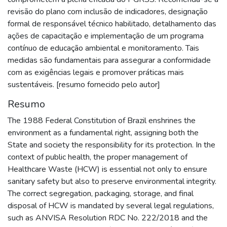
revisão do plano com inclusão de indicadores, designação
formal de responsável técnico habilitado, detalhamento das
ações de capacitação e implementação de um programa
contínuo de educação ambiental e monitoramento. Tais
medidas são fundamentais para assegurar a conformidade
com as exigências legais e promover práticas mais
sustentáveis. [resumo fornecido pelo autor]
Resumo
The 1988 Federal Constitution of Brazil enshrines the
environment as a fundamental right, assigning both the
State and society the responsibility for its protection. In the
context of public health, the proper management of
Healthcare Waste (HCW) is essential not only to ensure
sanitary safety but also to preserve environmental integrity.
The correct segregation, packaging, storage, and final
disposal of HCW is mandated by several legal regulations,
such as ANVISA Resolution RDC No. 222/2018 and the