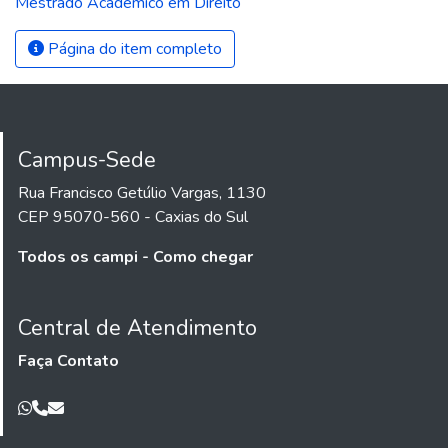
Mestrado Acadêmico em Direito
Página do item completo
Campus-Sede
Rua Francisco Getúlio Vargas, 1130
CEP 95070-560 - Caxias do Sul
Todos os campi - Como chegar
Central de Atendimento
Faça Contato