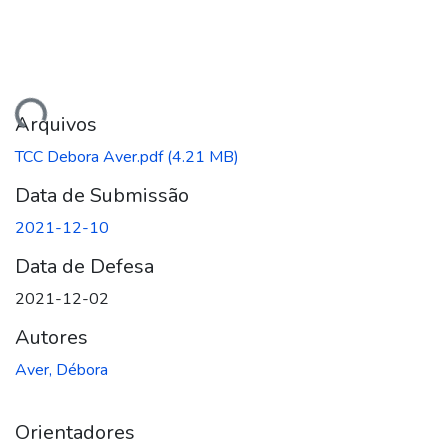
ando...
Arquivos
TCC Debora Aver.pdf
(4.21 MB)
Data de Submissão
2021-12-10
Data de Defesa
2021-12-02
Autores
Aver, Débora
Orientadores