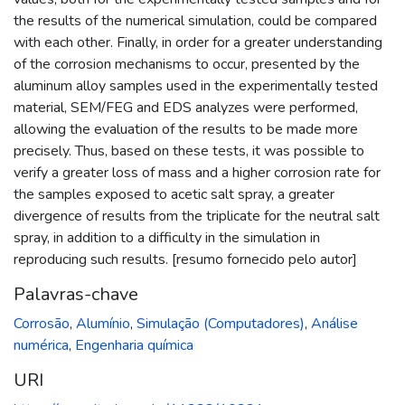
the results of the numerical simulation, could be compared
with each other. Finally, in order for a greater understanding
of the corrosion mechanisms to occur, presented by the
aluminum alloy samples used in the experimentally tested
material, SEM/FEG and EDS analyzes were performed,
allowing the evaluation of the results to be made more
precisely. Thus, based on these tests, it was possible to
verify a greater loss of mass and a higher corrosion rate for
the samples exposed to acetic salt spray, a greater
divergence of results from the triplicate for the neutral salt
spray, in addition to a difficulty in the simulation in
reproducing such results. [resumo fornecido pelo autor]
Palavras-chave
Corrosão
,
Alumínio
,
Simulação (Computadores)
,
Análise
numérica
,
Engenharia química
URI