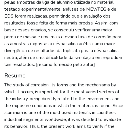
pelas amostras da liga de alumínio utilizada no material
testado experimentalmente, análises de MEV/FEG e de
EDS foram realizadas, permitindo que a avaliação dos
resultados fosse feita de forma mais precisa. Assim, com
base nesses ensaios, se conseguiu verificar uma maior
perda de massa e uma mais elevada taxa de corrosão para
as amostras expostas a névoa salina acética, uma maior
divergência de resultados da triplicata para a névoa salina
neutra, além de uma dificuldade da simulação em reproduzir
tais resultados. [resumo fornecido pelo autor]
Resumo
The study of corrosion, its forms and the mechanisms by
which it occurs, is important for the most varied sectors of
the industry, being directly related to the environment and
the exposure conditions in which the material is found. Since
aluminum is one of the most used materials in countless
industrial segments worldwide, it was decided to evaluate
its behavior. Thus, the present work aims to verify if the