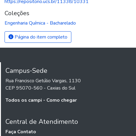
https://repositorio.ucs.br/11338/10331
Coleções
Engenharia Química - Bacharelado
Página do item completo
Campus-Sede
Rua Francisco Getúlio Vargas, 1130
CEP 95070-560 - Caxias do Sul
Todos os campi - Como chegar
Central de Atendimento
Faça Contato