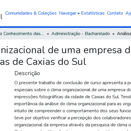
Comunidades & Coleções
Navegar
Estatísticas
Contato
Aj
Área do Conhecimento das Ciências Sociais Aplicadas
Administração - Bacharelado
anizacional de uma empresa 
as de Caxias do Sul
Descrição
O presente trabalho de conclusão de curso apresenta a 
especiais sobre o clima organizacional de uma empresa d
impressões fotográficas da cidade de Caxias do Sul. Tend
importância da análise do clima organizacional para as or
intuito de compreender o comportamento dos seus funcio
teve por objetivo verificar a percepção dos colaboradores
organizacional da empresa através da pesquisa de clima or