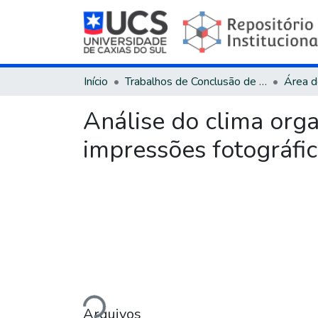
Início
Trabalhos de Conclusão de Curso
Análise do clima org
impressões fotográfic
Carregando...
Arquivos