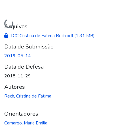
Carregando...
Arquivos
TCC Cristina de Fatima Rech.pdf
(1.31 MB)
Data de Submissão
2019-05-14
Data de Defesa
2018-11-29
Autores
Rech, Cristina de Fátima
Orientadores
Camargo, Maria Emilia