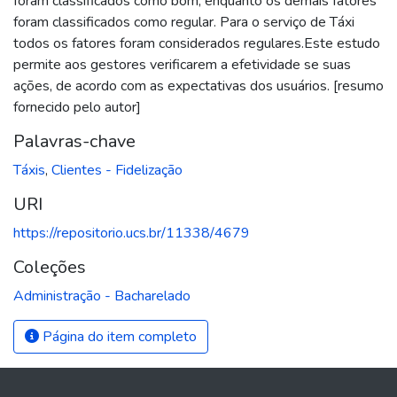
foram classificados como bom, enquanto os demais fatores
foram classificados como regular. Para o serviço de Táxi
todos os fatores foram considerados regulares.Este estudo
permite aos gestores verificarem a efetividade se suas
ações, de acordo com as expectativas dos usuários. [resumo
fornecido pelo autor]
Palavras-chave
Táxis
,
Clientes - Fidelização
URI
https://repositorio.ucs.br/11338/4679
Coleções
Administração - Bacharelado
Página do item completo