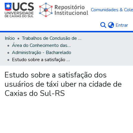
Comunidades & Col
(c
Entrar
Início
Trabalhos de Conclusão de Curso
Área do Conhecimento das Ciências Sociais Aplicadas
Administração - Bacharelado
Estudo sobre a satisfação dos usuários de táxi uber na cidade de Caxias do Sul-RS
Estudo sobre a satisfação dos
usuários de táxi uber na cidade de
Caxias do Sul-RS