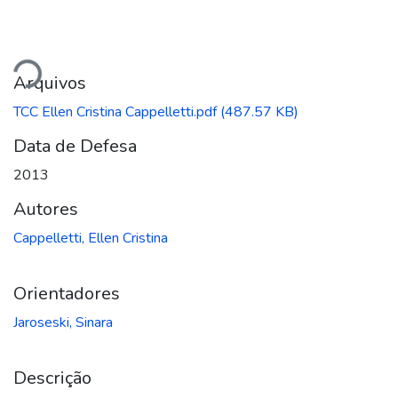
gando...
Arquivos
TCC Ellen Cristina Cappelletti.pdf
(487.57 KB)
Data de Defesa
2013
Autores
Cappelletti, Ellen Cristina
Orientadores
Jaroseski, Sinara
Descrição