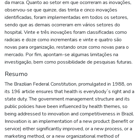
da marca. Quanto ao setor em que ocorreram as inovações,
observou-se que quinze, das trinta e cinco inovações
identificadas, foram implementadas em todos os setores,
sendo que as demais ocorreram em vários setores do
hospital. Vinte e três inovações foram classificadas como
radicais e doze como incrementais e vinte e quatro são
novas para organização, restando onze como novas para o
mercado. Por fim, apontam-se algumas limitações na
investigação, bem como possibilidade de pesquisas futuras.
Resumo
The Brazilian Federal Constitution, promulgated in 1988, on
its 196 article ensures that health is everybody´s right and a
state duty. The government management structure and its
public policies have been influenced by health themes, so
being addressed to innovation and competitiveness in Brazil.
Innovation is an implementation of a new product (benefit or
service) either significantly improved, or a new process, or a
marketing method, or a new organizational method of