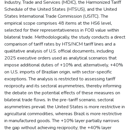
Industry, Trade and Services (MDIC), the Harmonized Tariff
Schedule of the United States (HTSUS), and the United
States International Trade Commission (USITC). The
empirical scope comprises 48 items at the HS6 level,
selected for their representativeness in FOB value within
bilateral trade. Methodologically, the study conducts a direct
comparison of tariff rates by HTS/NCM tariff lines and a
qualitative analysis of U.S. official documents, including
2025 executive orders used as analytical scenarios that
impose additional duties of +10% and, alternatively, +40%
on U.S. imports of Brazilian origin, with sector-specific
exceptions. The analysis is restricted to assessing tariff
reciprocity and its sectoral asymmetries, thereby informing
the debate on the potential effects of these measures on
bilateral trade flows. In the pre-tariff scenario, sectoral
asymmetries prevail: the United States is more restrictive in
agricultural commodities, whereas Brazil is more restrictive
in manufactured goods. The +10% layer partially narrows
the gap without achieving reciprocity; the +40% layer