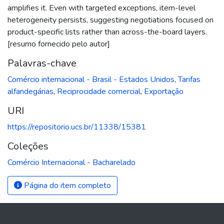
amplifies it. Even with targeted exceptions, item-level
heterogeneity persists, suggesting negotiations focused on
product-specific lists rather than across-the-board layers.
[resumo fornecido pelo autor]
Palavras-chave
Comércio internacional - Brasil - Estados Unidos
,
Tarifas
alfandegárias
,
Reciprocidade comercial
,
Exportação
URI
https://repositorio.ucs.br/11338/15381
Coleções
Comércio Internacional - Bacharelado
Página do item completo