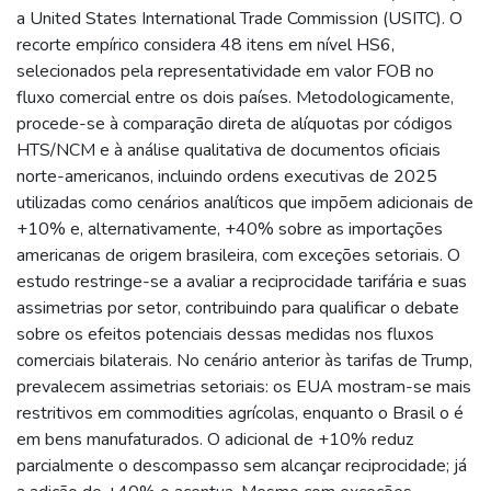
a United States International Trade Commission (USITC). O
recorte empírico considera 48 itens em nível HS6,
selecionados pela representatividade em valor FOB no
fluxo comercial entre os dois países. Metodologicamente,
procede-se à comparação direta de alíquotas por códigos
HTS/NCM e à análise qualitativa de documentos oficiais
norte-americanos, incluindo ordens executivas de 2025
utilizadas como cenários analíticos que impõem adicionais de
+10% e, alternativamente, +40% sobre as importações
americanas de origem brasileira, com exceções setoriais. O
estudo restringe-se a avaliar a reciprocidade tarifária e suas
assimetrias por setor, contribuindo para qualificar o debate
sobre os efeitos potenciais dessas medidas nos fluxos
comerciais bilaterais. No cenário anterior às tarifas de Trump,
prevalecem assimetrias setoriais: os EUA mostram-se mais
restritivos em commodities agrícolas, enquanto o Brasil o é
em bens manufaturados. O adicional de +10% reduz
parcialmente o descompasso sem alcançar reciprocidade; já