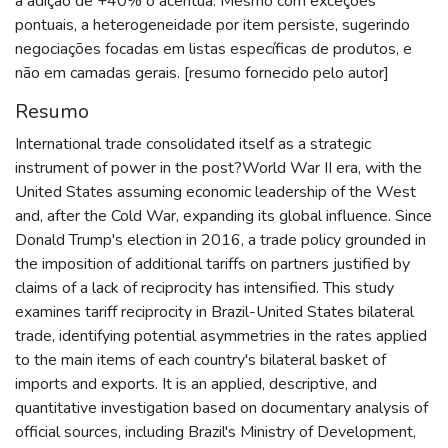
a adição de +40% o acentua. Mesmo com exceções
pontuais, a heterogeneidade por item persiste, sugerindo
negociações focadas em listas específicas de produtos, e
não em camadas gerais. [resumo fornecido pelo autor]
Resumo
International trade consolidated itself as a strategic
instrument of power in the post?World War II era, with the
United States assuming economic leadership of the West
and, after the Cold War, expanding its global influence. Since
Donald Trump's election in 2016, a trade policy grounded in
the imposition of additional tariffs on partners justified by
claims of a lack of reciprocity has intensified. This study
examines tariff reciprocity in Brazil-United States bilateral
trade, identifying potential asymmetries in the rates applied
to the main items of each country's bilateral basket of
imports and exports. It is an applied, descriptive, and
quantitative investigation based on documentary analysis of
official sources, including Brazil's Ministry of Development,