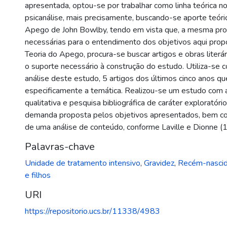
apresentada, optou-se por trabalhar como linha teórica no
psicanálise, mais precisamente, buscando-se aporte teóri
Apego de John Bowlby, tendo em vista que, a mesma pro
necessárias para o entendimento dos objetivos aqui pro
Teoria do Apego, procura-se buscar artigos e obras liter
o suporte necessário à construção do estudo. Utiliza-se 
análise deste estudo, 5 artigos dos últimos cinco anos 
especificamente a temática. Realizou-se um estudo com
qualitativa e pesquisa bibliográfica de caráter exploratóri
demanda proposta pelos objetivos apresentados, bem co
de uma análise de conteúdo, conforme Laville e Dionne (1
Palavras-chave
Unidade de tratamento intensivo
,
Gravidez
,
Recém-nasci
e filhos
URI
https://repositorio.ucs.br/11338/4983