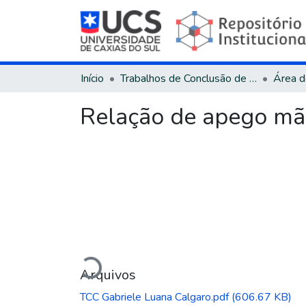
Início
Trabalhos de Conclusão de Curso
Relação de apego mã
Carregando...
Arquivos
TCC Gabriele Luana Calgaro.pdf
(606.67 KB)