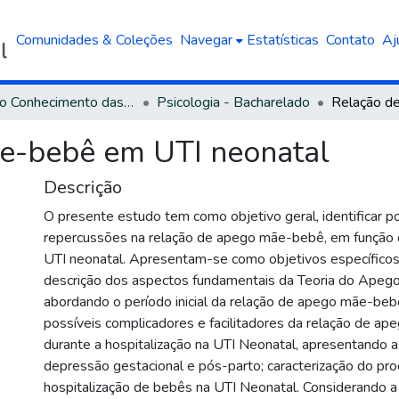
Comunidades & Coleções
Navegar
Estatísticas
Contato
Aj
Área do Conhecimento das Ciências Humanas
Psicologia - Bacharelado
e-bebê em UTI neonatal
Descrição
O presente estudo tem como objetivo geral, identificar p
repercussões na relação de apego mãe-bebê, em função d
UTI neonatal. Apresentam-se como objetivos específicos
descrição dos aspectos fundamentais da Teoria do Apego
abordando o período inicial da relação de apego mãe-bebê
possíveis complicadores e facilitadores da relação de a
durante a hospitalização na UTI Neonatal, apresentando 
depressão gestacional e pós-parto; caracterização do pr
hospitalização de bebês na UTI Neonatal. Considerando a