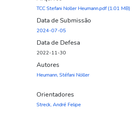
Carregando...
TCC Stefani Noller Heumann.pdf
(1.01 MB)
Data de Submissão
2024-07-05
Data de Defesa
2022-11-30
Autores
Heumann, Stéfani Nöller
Orientadores
Streck, André Felipe