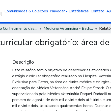
Comunidades & Coleções
Navegar
Estatísticas
Contato
Aj
Área do Conhecimento das Ciências Agrárias
Medicina Veterinária - Bacharelado
urricular obrigatório: área de
Descrição
Este relatório tem o objetivo de descrever as atividades
estágio curricular obrigatório realizado no Hospital Veteri
Exclusivo para Gatos, na área de clínica médica e cirúrgica 
orientação do Médico Veterinário André Felipe Streck. O e
supervisionado pela Médica Veterinária Raquel Radaelli n
primeiro de agosto de dois mil e vinte dois até trinta e u
mil e vinte dois, totalizando quatrocentas horas. Durante 