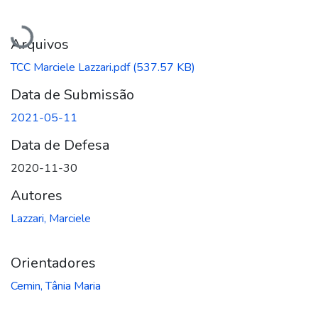
Carregando...
Arquivos
TCC Marciele Lazzari.pdf
(537.57 KB)
Data de Submissão
2021-05-11
Data de Defesa
2020-11-30
Autores
Lazzari, Marciele
Orientadores
Cemin, Tânia Maria