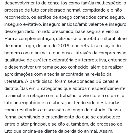
desenvolvimento de conceitos como família multiespécie, o
processo de luto considerado normal, complicado e o não
reconhecido, os estilos de apego conhecidos como seguro,
inseguro evitativo, inseguro ansioso/ambivalente e inseguro
desorganizado, mundo presumido, base segura e vínculo.
Para a complementação, utilizou-se o artefato cultural filme
de nome Togo, do ano de 2019, que retrata a relação do
homem com o animal e que busca, através da compreensão
qualitativa de caráter exploratória e interpretativa, entender
e desenvolver um tema pouco conhecido, além de realizar
aproximações com a teoria encontrada na revisão da
literatura. A partir disso, foram selecionadas 16 cenas e
distribuídas em 3 categorias que abordam especificamente
o animal e a relação com o trabalho, o vínculo e a culpa e, o
luto antecipatório e a elaboração, tendo sido destacadas
como resultados e discussão ao longo do estudo. Dessa
forma, permitindo o entendimento do que se estabelece
entre o ator principal e se cão e, também, do processo de
luto que origina-se diante da perda do animal. Assim,