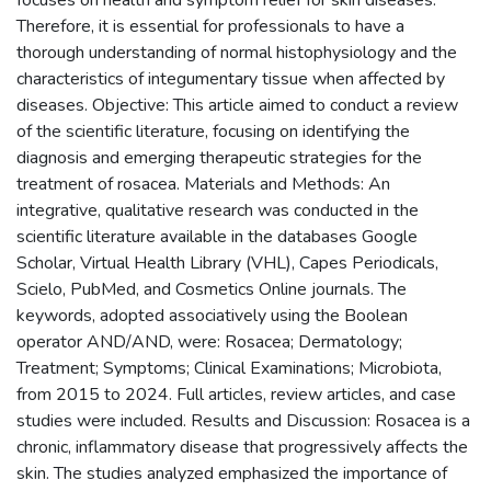
Therefore, it is essential for professionals to have a
thorough understanding of normal histophysiology and the
characteristics of integumentary tissue when affected by
diseases. Objective: This article aimed to conduct a review
of the scientific literature, focusing on identifying the
diagnosis and emerging therapeutic strategies for the
treatment of rosacea. Materials and Methods: An
integrative, qualitative research was conducted in the
scientific literature available in the databases Google
Scholar, Virtual Health Library (VHL), Capes Periodicals,
Scielo, PubMed, and Cosmetics Online journals. The
keywords, adopted associatively using the Boolean
operator AND/AND, were: Rosacea; Dermatology;
Treatment; Symptoms; Clinical Examinations; Microbiota,
from 2015 to 2024. Full articles, review articles, and case
studies were included. Results and Discussion: Rosacea is a
chronic, inflammatory disease that progressively affects the
skin. The studies analyzed emphasized the importance of