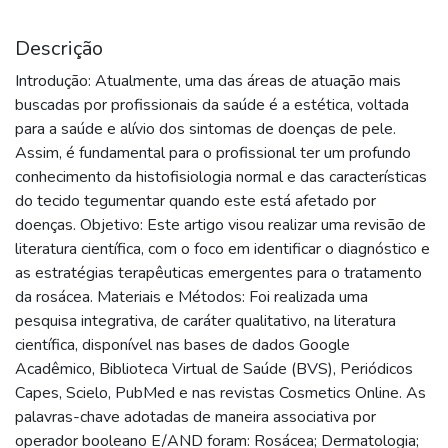
Descrição
Introdução: Atualmente, uma das áreas de atuação mais
buscadas por profissionais da saúde é a estética, voltada
para a saúde e alívio dos sintomas de doenças de pele.
Assim, é fundamental para o profissional ter um profundo
conhecimento da histofisiologia normal e das características
do tecido tegumentar quando este está afetado por
doenças. Objetivo: Este artigo visou realizar uma revisão de
literatura científica, com o foco em identificar o diagnóstico e
as estratégias terapêuticas emergentes para o tratamento
da rosácea. Materiais e Métodos: Foi realizada uma
pesquisa integrativa, de caráter qualitativo, na literatura
científica, disponível nas bases de dados Google
Acadêmico, Biblioteca Virtual de Saúde (BVS), Periódicos
Capes, Scielo, PubMed e nas revistas Cosmetics Online. As
palavras-chave adotadas de maneira associativa por
operador booleano E/AND foram: Rosácea; Dermatologia;