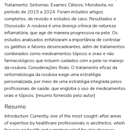
Tratamento; Sintomas; Exames Clínicos; Microbiota, no
período de 2015 a 2024. Foram incluídos artigos
completos, de revisão e estudos de caso. Resultados e
Discussão: A rosácea é uma doença crônica de natureza
inflamatória, que age de maneira progressiva na pele. Os
estudos analisados enfatizaram a importância de controlar
os gatilhos e fatores desencadeantes, além de tratamentos
combinados como medicamentos tópicos e orais e não
farmacológicos que incluem cuidados com a pele no manejo
da rosácea. Considerações finais: O tratamento eficaz da
sintomatologia da rosácea exige uma estratégia
personalizada, por meio de uma estratégia integrada pelos
profissionais de saúde, que engloba o uso de medicamentos
orais e tópicos. [resumo fornecido pelo autor]
Resumo
Introduction: Currently, one of the most sought-after areas
of expertise by healthcare professionals is aesthetics, which
focuses on health and symptom relief for skin diseases.