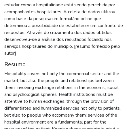
estudar como a hospitalidade está sendo percebida por
acompanhantes hospitalares. A coleta de dados utilizou
como base da pesquisa um formulário online que
determinou a possibilidade de estabelecer um confronto de
respostas. Através do cruzamento dos dados obtidos,
desenvolveu-se a análise dos resultados focando nos
serviços hospitalares do município. [resumo fornecido pelo
autor]
Resumo
Hospitality covers not only the commercial sector and the
market, but also the people and relationships between
them, involving exchange relations, in the economic, social
and psychological spheres. Health institutions must be
attentive to human exchanges, through the provision of
differentiated and humanized services not only to patients,
but also to people who accompany them; services of the
hospital environment are a fundamental part for the
recovery of the patient. Keeping these concepts in mind, a