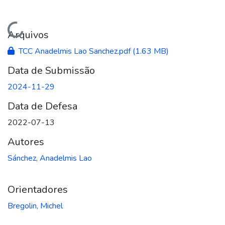
Carregando...
Arquivos
TCC Anadelmis Lao Sanchez.pdf
(1.63 MB)
Data de Submissão
2024-11-29
Data de Defesa
2022-07-13
Autores
Sánchez, Anadelmis Lao
Orientadores
Bregolin, Michel