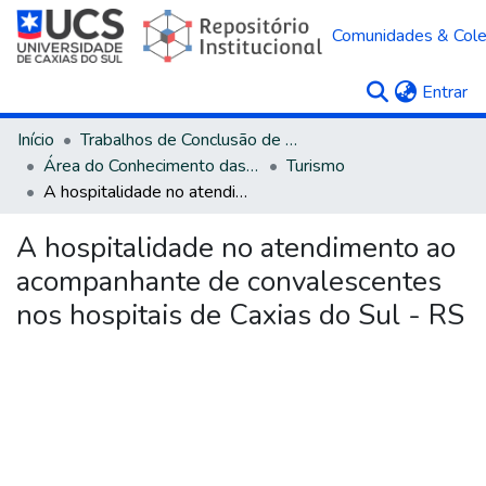
Comunidades & Col
(c
Entrar
Início
Trabalhos de Conclusão de Curso
Área do Conhecimento das Ciências Sociais Aplicadas
Turismo
A hospitalidade no atendimento ao acompanhante de convalescentes nos hospitais de Caxias do Sul - RS
A hospitalidade no atendimento ao
acompanhante de convalescentes
nos hospitais de Caxias do Sul - RS