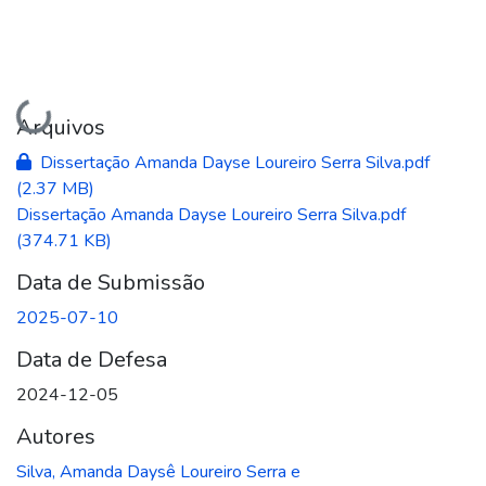
Carregando...
Arquivos
Dissertação Amanda Dayse Loureiro Serra Silva.pdf
(2.37 MB)
Dissertação Amanda Dayse Loureiro Serra Silva.pdf
(374.71 KB)
Data de Submissão
2025-07-10
Data de Defesa
2024-12-05
Autores
Silva, Amanda Daysê Loureiro Serra e