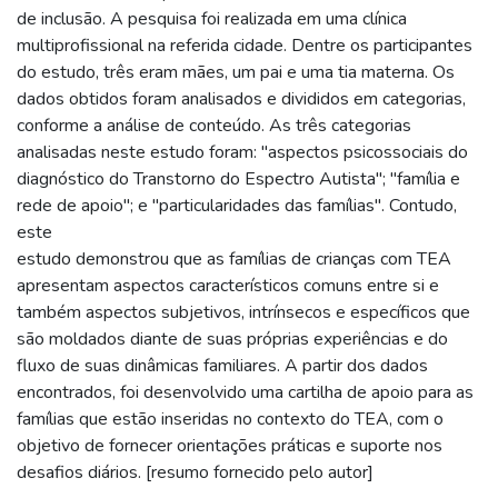
de inclusão. A pesquisa foi realizada em uma clínica
multiprofissional na referida cidade. Dentre os participantes
do estudo, três eram mães, um pai e uma tia materna. Os
dados obtidos foram analisados e divididos em categorias,
conforme a análise de conteúdo. As três categorias
analisadas neste estudo foram: "aspectos psicossociais do
diagnóstico do Transtorno do Espectro Autista"; "família e
rede de apoio"; e "particularidades das famílias". Contudo,
este
estudo demonstrou que as famílias de crianças com TEA
apresentam aspectos característicos comuns entre si e
também aspectos subjetivos, intrínsecos e específicos que
são moldados diante de suas próprias experiências e do
fluxo de suas dinâmicas familiares. A partir dos dados
encontrados, foi desenvolvido uma cartilha de apoio para as
famílias que estão inseridas no contexto do TEA, com o
objetivo de fornecer orientações práticas e suporte nos
desafios diários. [resumo fornecido pelo autor]