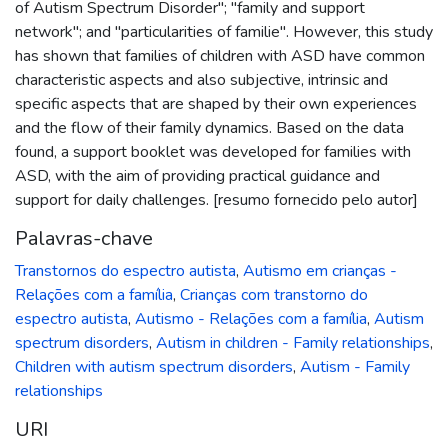
of Autism Spectrum Disorder"; "family and support
network"; and "particularities of familie". However, this study
has shown that families of children with ASD have common
characteristic aspects and also subjective, intrinsic and
specific aspects that are shaped by their own experiences
and the flow of their family dynamics. Based on the data
found, a support booklet was developed for families with
ASD, with the aim of providing practical guidance and
support for daily challenges. [resumo fornecido pelo autor]
Palavras-chave
Transtornos do espectro autista
,
Autismo em crianças -
Relações com a família
,
Crianças com transtorno do
espectro autista
,
Autismo - Relações com a família
,
Autism
spectrum disorders
,
Autism in children - Family relationships
,
Children with autism spectrum disorders
,
Autism - Family
relationships
URI