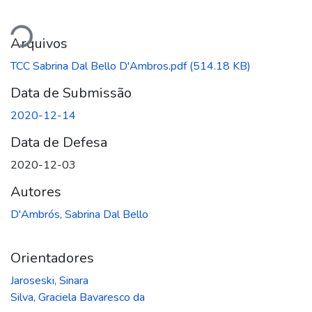
egando...
Arquivos
TCC Sabrina Dal Bello D'Ambros.pdf
(514.18 KB)
Data de Submissão
2020-12-14
Data de Defesa
2020-12-03
Autores
D'Ambrós, Sabrina Dal Bello
Orientadores
Jaroseski, Sinara
Silva, Graciela Bavaresco da