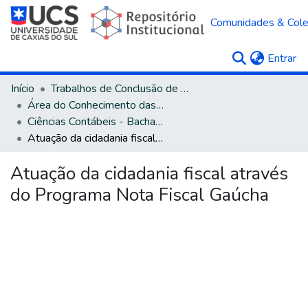
Comunidades & Col
(c
Entrar
Início
Trabalhos de Conclusão de Curso
Área do Conhecimento das Ciências Sociais Aplicadas
Ciências Contábeis - Bacharelado
Atuação da cidadania fiscal através do Programa Nota Fiscal Gaúcha
Atuação da cidadania fiscal através
do Programa Nota Fiscal Gaúcha