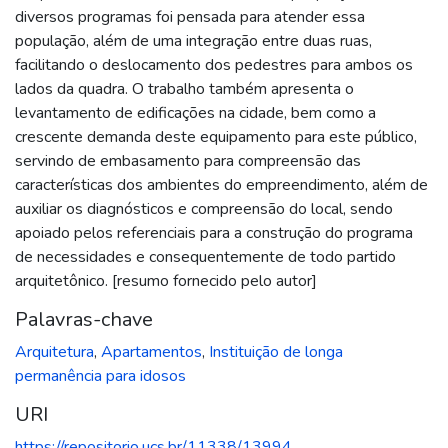
diversos programas foi pensada para atender essa
população, além de uma integração entre duas ruas,
facilitando o deslocamento dos pedestres para ambos os
lados da quadra. O trabalho também apresenta o
levantamento de edificações na cidade, bem como a
crescente demanda deste equipamento para este público,
servindo de embasamento para compreensão das
características dos ambientes do empreendimento, além de
auxiliar os diagnósticos e compreensão do local, sendo
apoiado pelos referenciais para a construção do programa
de necessidades e consequentemente de todo partido
arquitetônico. [resumo fornecido pelo autor]
Palavras-chave
Arquitetura
,
Apartamentos
,
Instituição de longa
permanência para idosos
URI
https://repositorio.ucs.br/11338/13994