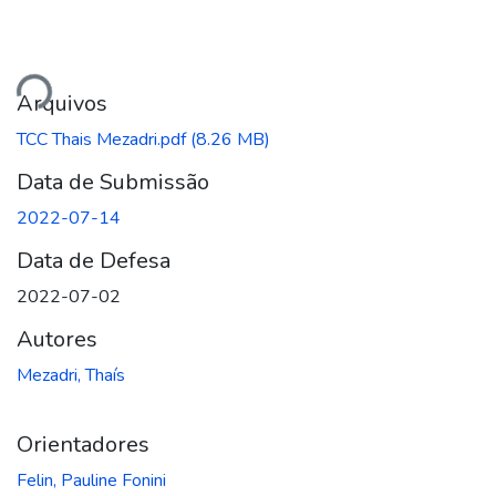
ando...
Arquivos
TCC Thais Mezadri.pdf
(8.26 MB)
Data de Submissão
2022-07-14
Data de Defesa
2022-07-02
Autores
Mezadri, Thaís
Orientadores
Felin, Pauline Fonini