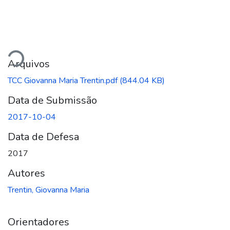
regando...
Arquivos
TCC Giovanna Maria Trentin.pdf
(844.04 KB)
Data de Submissão
2017-10-04
Data de Defesa
2017
Autores
Trentin, Giovanna Maria
Orientadores