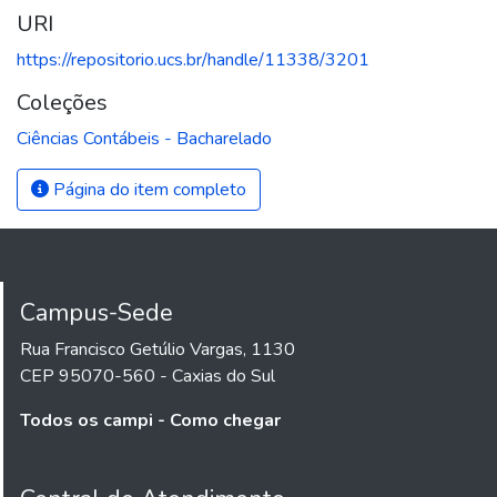
URI
https://repositorio.ucs.br/handle/11338/3201
Coleções
Ciências Contábeis - Bacharelado
Página do item completo
Campus-Sede
Rua Francisco Getúlio Vargas, 1130
CEP 95070-560 - Caxias do Sul
Todos os campi - Como chegar