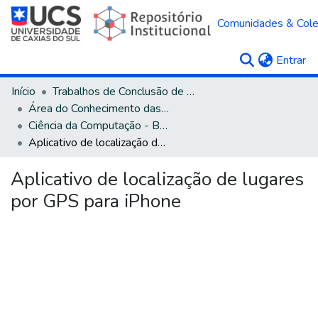
Comunidades & Col
(c
Entrar
Início
Trabalhos de Conclusão de Curso
Área do Conhecimento das Ciências Exatas e da Terra
Ciência da Computação - Bacharelado
Aplicativo de localização de lugares por GPS para iPhone
Aplicativo de localização de lugares
por GPS para iPhone