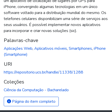
um aplicativo de localização de lugares por GPS para
iPhone, convergindo algumas tecnologias em um único
software voltado para a distribuição mundial do mesmo. Os
telefones celulares disponibilizam uma série de serviços aos
seus usuários. É possível implementar novos aplicativos
para incorporar e criar novas soluções (sic).
Palavras-chave
Aplicações Web
,
Aplicativos móveis
,
Smartphones
,
iPhone
(Smartphone)
URI
https://repositorio.ucs.br/handle/11338/1288
Coleções
Ciência da Computação - Bacharelado
Página do item completo