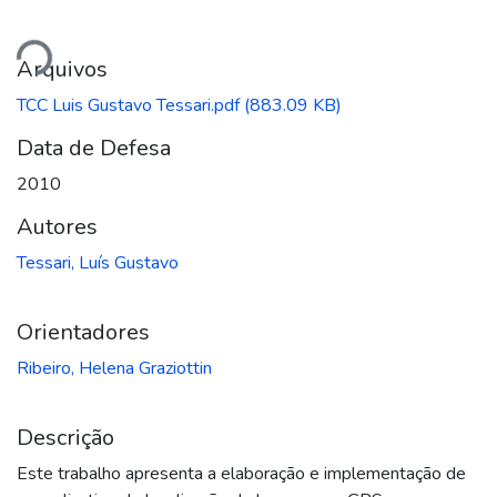
ando...
Arquivos
TCC Luis Gustavo Tessari.pdf
(883.09 KB)
Data de Defesa
2010
Autores
Tessari, Luís Gustavo
Orientadores
Ribeiro, Helena Graziottin
Descrição
Este trabalho apresenta a elaboração e implementação de