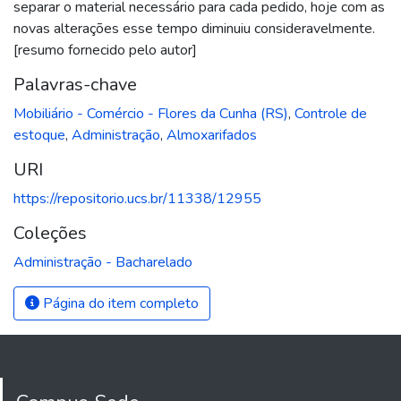
separar o material necessário para cada pedido, hoje com as
novas alterações esse tempo diminuiu consideravelmente.
[resumo fornecido pelo autor]
Palavras-chave
Mobiliário - Comércio - Flores da Cunha (RS)
,
Controle de
estoque
,
Administração
,
Almoxarifados
URI
https://repositorio.ucs.br/11338/12955
Coleções
Administração - Bacharelado
Página do item completo