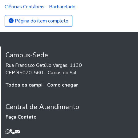
Ciências Contábeis - Bacharelado
Página do item completo
Campus-Sede
Rua Francisco Getúlio Vargas, 1130
CEP 95070-560 - Caxias do Sul
Todos os campi - Como chegar
Central de Atendimento
Faça Contato