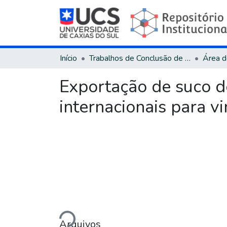
Início
Trabalhos de Conclusão de Curso
Exportação de suco d
internacionais para v
Carregando...
Arquivos