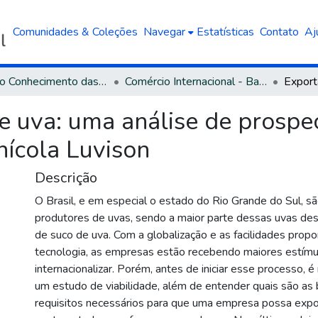
Comunidades & Coleções
Navegar
Estatísticas
Contato
Aj
Área do Conhecimento das Ciências Sociais Aplicadas
Comércio Internacional - Bacharelado
e uva: uma análise de prosp
inícola Luvison
Descrição
O Brasil, e em especial o estado do Rio Grande do Sul, s
produtores de uvas, sendo a maior parte dessas uvas de
de suco de uva. Com a globalização e as facilidades propo
tecnologia, as empresas estão recebendo maiores estímu
internacionalizar. Porém, antes de iniciar esse processo, é 
um estudo de viabilidade, além de entender quais são as b
requisitos necessários para que uma empresa possa expor