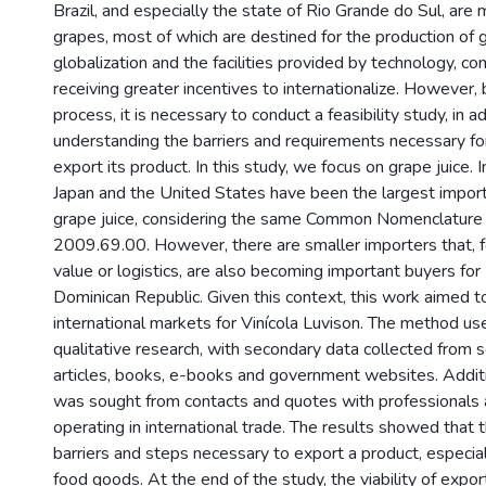
Brazil, and especially the state of Rio Grande do Sul, are
grapes, most of which are destined for the production of g
globalization and the facilities provided by technology, c
receiving greater incentives to internationalize. However, 
process, it is necessary to conduct a feasibility study, in a
understanding the barriers and requirements necessary f
export its product. In this study, we focus on grape juice. 
Japan and the United States have been the largest importe
grape juice, considering the same Common Nomenclature
2009.69.00. However, there are smaller importers that, 
value or logistics, are also becoming important buyers for 
Dominican Republic. Given this context, this work aimed t
international markets for Vinícola Luvison. The method u
qualitative research, with secondary data collected from 
articles, books, e-books and government websites. Additi
was sought from contacts and quotes with professionals
operating in international trade. The results showed that 
barriers and steps necessary to export a product, especia
food goods. At the end of the study, the viability of expor