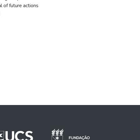
 of future actions
]