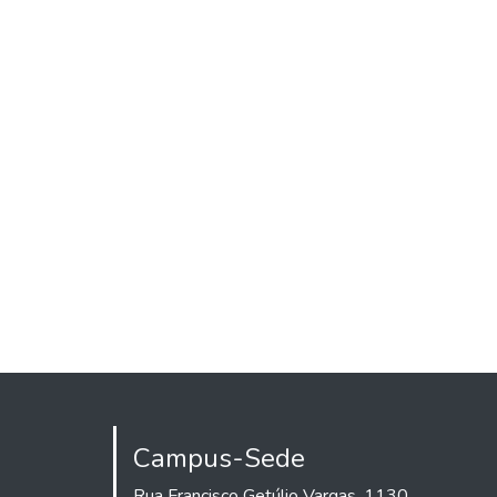
Campus-Sede
Rua Francisco Getúlio Vargas, 1130