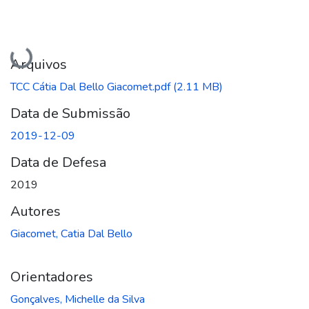
Carregando...
Arquivos
TCC Cátia Dal Bello Giacomet.pdf
(2.11 MB)
Data de Submissão
2019-12-09
Data de Defesa
2019
Autores
Giacomet, Catia Dal Bello
Orientadores
Gonçalves, Michelle da Silva