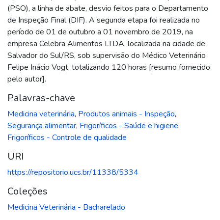
(PSO), a linha de abate, desvio feitos para o Departamento
de Inspeção Final (DIF). A segunda etapa foi realizada no
período de 01 de outubro a 01 novembro de 2019, na
empresa Celebra Alimentos LTDA, localizada na cidade de
Salvador do Sul/RS, sob supervisão do Médico Veterinário
Felipe Inácio Vogt, totalizando 120 horas [resumo fornecido
pelo autor].
Palavras-chave
Medicina veterinária
,
Produtos animais - Inspeção
,
Segurança alimentar
,
Frigoríficos - Saúde e higiene
,
Frigoríficos - Controle de qualidade
URI
https://repositorio.ucs.br/11338/5334
Coleções
Medicina Veterinária - Bacharelado