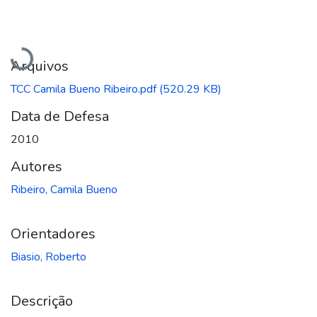
Carregando...
Arquivos
TCC Camila Bueno Ribeiro.pdf
(520.29 KB)
Data de Defesa
2010
Autores
Ribeiro, Camila Bueno
Orientadores
Biasio, Roberto
Descrição