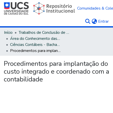
Comunidades & Col
(c
Entrar
Início
Trabalhos de Conclusão de Curso
Área do Conhecimento das Ciências Sociais Aplicadas
Ciências Contábeis - Bacharelado
Procedimentos para implantação do custo integrado e coordenado com a contabilidade
Procedimentos para implantação do
custo integrado e coordenado com a
contabilidade