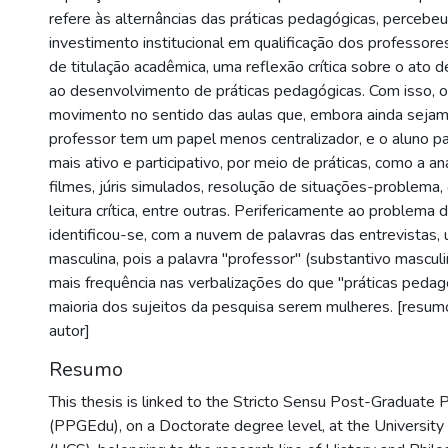
refere às alternâncias das práticas pedagógicas, percebe
investimento institucional em qualificação dos professores
de titulação acadêmica, uma reflexão crítica sobre o ato d
ao desenvolvimento de práticas pedagógicas. Com isso,
movimento no sentido das aulas que, embora ainda sejam 
professor tem um papel menos centralizador, e o aluno p
mais ativo e participativo, por meio de práticas, como a aná
filmes, júris simulados, resolução de situações-problema,
leitura crítica, entre outras. Perifericamente ao problema 
identificou-se, com a nuvem de palavras das entrevistas,
masculina, pois a palavra "professor" (substantivo mascu
mais frequência nas verbalizações do que "práticas pedag
maioria dos sujeitos da pesquisa serem mulheres. [resum
autor]
Resumo
This thesis is linked to the Stricto Sensu Post-Graduate 
(PPGEdu), on a Doctorate degree level, at the University 