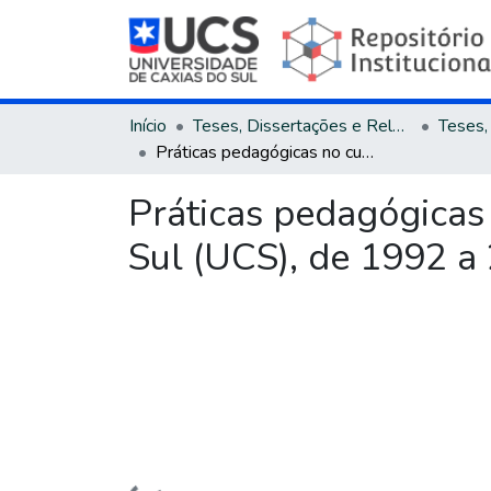
Início
Teses, Dissertações e Relatórios
Práticas pedagógicas no curso de direito da Universidade de Caxias do Sul (UCS), de 1992 a 2004
Práticas pedagógicas 
Sul (UCS), de 1992 a
Carregando...