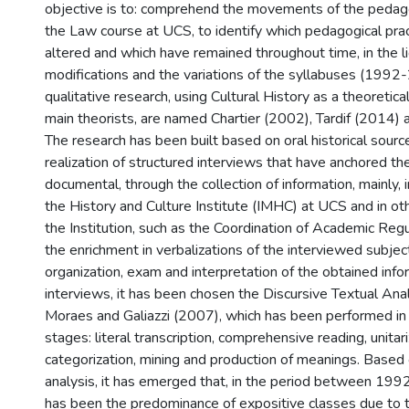
objective is to: comprehend the movements of the pedagog
the Law course at UCS, to identify which pedagogical pra
altered and which have remained throughout time, in the li
modifications and the variations of the syllabuses (1992-
qualitative research, using Cultural History as a theoretic
main theorists, are named Chartier (2002), Tardif (2014)
The research has been built based on oral historical sourc
realization of structured interviews that have anchored the
documental, through the collection of information, mainly, i
the History and Culture Institute (IMHC) at UCS and in o
the Institution, such as the Coordination of Academic Reg
the enrichment in verbalizations of the interviewed subjec
organization, exam and interpretation of the obtained info
interviews, it has been chosen the Discursive Textual Ana
Moraes and Galiazzi (2007), which has been performed in 
stages: literal transcription, comprehensive reading, unitari
categorization, mining and production of meanings. Based 
analysis, it has emerged that, in the period between 199
has been the predominance of expositive classes due to 