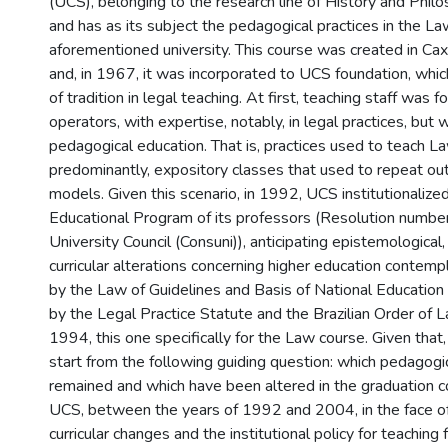
(UCS), belonging to the research line of History and Phil
and has as its subject the pedagogical practices in the La
aforementioned university. This course was created in Cax
and, in 1967, it was incorporated to UCS foundation, whic
of tradition in legal teaching. At first, teaching staff was
operators, with expertise, notably, in legal practices, but 
pedagogical education. That is, practices used to teach L
predominantly, expository classes that used to repeat o
models. Given this scenario, in 1992, UCS institutionaliz
Educational Program of its professors (Resolution numbe
University Council (Consuni)), anticipating epistemologica
curricular alterations concerning higher education contempl
by the Law of Guidelines and Basis of National Education
by the Legal Practice Statute and the Brazilian Order of
1994, this one specifically for the Law course. Given that,
start from the following guiding question: which pedagogi
remained and which have been altered in the graduation c
UCS, between the years of 1992 and 2004, in the face of 
curricular changes and the institutional policy for teaching