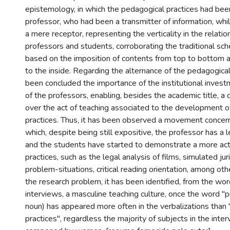
epistemology, in which the pedagogical practices had bee
professor, who had been a transmitter of information, whi
a mere receptor, representing the verticality in the relat
professors and students, corroborating the traditional sc
based on the imposition of contents from top to bottom 
to the inside. Regarding the alternance of the pedagogical 
been concluded the importance of the institutional investm
of the professors, enabling, besides the academic title, a cr
over the act of teaching associated to the development o
practices. Thus, it has been observed a movement concern
which, despite being still expositive, the professor has a le
and the students have started to demonstrate a more acti
practices, such as the legal analysis of films, simulated jur
problem-situations, critical reading orientation, among oth
the research problem, it has been identified, from the wor
interviews, a masculine teaching culture, once the word "
noun) has appeared more often in the verbalizations than
practices", regardless the majority of subjects in the inte