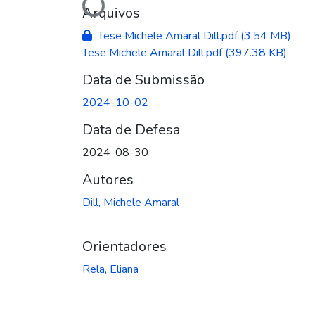
Arquivos
Tese Michele Amaral Dill.pdf
(3.54 MB)
Tese Michele Amaral Dill.pdf
(397.38 KB)
Data de Submissão
2024-10-02
Data de Defesa
2024-08-30
Autores
Dill, Michele Amaral
Orientadores
Rela, Eliana