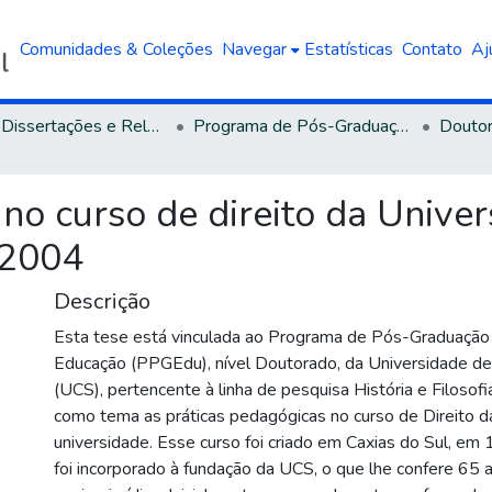
Comunidades & Coleções
Navegar
Estatísticas
Contato
Aj
Teses, Dissertações e Relatórios defendidos na UCS
Programa de Pós-Graduação em Educação
no curso de direito da Unive
 2004
Descrição
Esta tese está vinculada ao Programa de Pós-Graduação
Educação (PPGEdu), nível Doutorado, da Universidade de
(UCS), pertencente à linha de pesquisa História e Filosof
como tema as práticas pedagógicas no curso de Direito da
universidade. Esse curso foi criado em Caxias do Sul, em
foi incorporado à fundação da UCS, o que lhe confere 65 