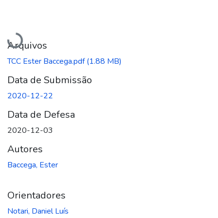
Carregando...
Arquivos
TCC Ester Baccega.pdf
(1.88 MB)
Data de Submissão
2020-12-22
Data de Defesa
2020-12-03
Autores
Baccega, Ester
Orientadores
Notari, Daniel Luís