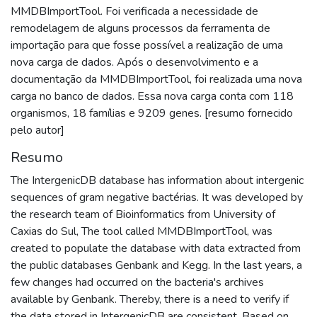
MMDBImportTool. Foi verificada a necessidade de
remodelagem de alguns processos da ferramenta de
importação para que fosse possível a realização de uma
nova carga de dados. Após o desenvolvimento e a
documentação da MMDBImportTool, foi realizada uma nova
carga no banco de dados. Essa nova carga conta com 118
organismos, 18 famílias e 9209 genes. [resumo fornecido
pelo autor]
Resumo
The IntergenicDB database has information about intergenic
sequences of gram negative bactérias. It was developed by
the research team of Bioinformatics from University of
Caxias do Sul, The tool called MMDBImportTool, was
created to populate the database with data extracted from
the public databases Genbank and Kegg. In the last years, a
few changes had occurred on the bacteria's archives
available by Genbank. Thereby, there is a need to verify if
the data stored in IntergenicDB are consistent. Based on