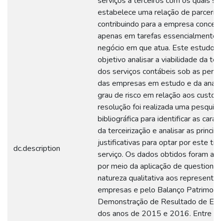
serviços a terceiros com os quais se
estabelece uma relação de parceria,
contribuindo para a empresa concen
apenas em tarefas essencialmente l
negócio em que atua. Este estudo
objetivo analisar a viabilidade da ter
dos serviços contábeis sob as pers
das empresas em estudo e da análi
grau de risco em relação aos custos
resolução foi realizada uma pesquis
bibliográfica para identificar as carac
da terceirização e analisar as princip
justificativas para optar por este ti
dc.description
serviço. Os dados obtidos foram adq
por meio da aplicação de questionár
natureza qualitativa aos representa
empresas e pelo Balanço Patrimonia
Demonstração de Resultado de Exer
dos anos de 2015 e 2016. Entre o