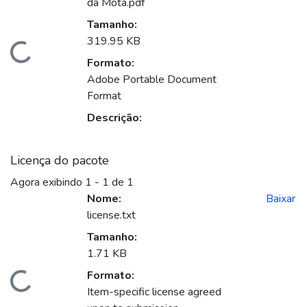
da Mota.pdf
Tamanho:
319.95 KB
Carregando...
Formato:
Adobe Portable Document
Format
Descrição:
Licença do pacote
Agora exibindo
1 - 1 de 1
Nome:
Baixar
license.txt
Tamanho:
1.71 KB
Formato:
Carregando...
Item-specific license agreed