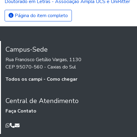
Doutorado em Letras - Associação Ampla UCS e UniRitter
Página do item completo
Campus-Sede
Rua Francisco Getúlio Vargas, 1130
CEP 95070-560 - Caxias do Sul
Todos os campi - Como chegar
Central de Atendimento
Faça Contato