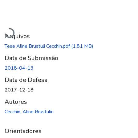
Carregando...
Arquivos
Tese Aline Brustuli Cecchin.pdf
(1.81 MB)
Data de Submissão
2018-04-13
Data de Defesa
2017-12-18
Autores
Cecchin, Aline Brustulin
Orientadores