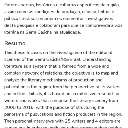
Fatores sociais, históricos e culturais específicos da região,
assim como as condições de produção, difusão, leitura e
público literário, compõem os elementos investigativos
desta pesquisa e colaboram para que se compreenda a vida
literária na Serra Gaúcha, na atualidade.
Resumo
This thesis focuses on the investigation of the editorial
scenario of the Serra Gaúcha/RS/Brazil. Understanding
literature as a system that is formed from a wide and
complex network of relations, the objective is to map and
analyze the literary mechanisms of production and
publication in the region, from the perspective of its writers
and editors. Initially, it is based on an extensive research on
writers and works that compose the literary scenery from
2000 to 2016, with the purpose of structuring the
panorama of publications and fiction producers in the region.
Then personal interviews with 25 writers and 4 editors are
carried out, in order to verify how they perceive their work in