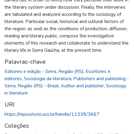
the literary system under discussion. Finally, the interviews
are tabulated and analyzed according to the sociology of
literature. Particular social, historical and cultural factors of
the region, as well as the conditions of production, diffusion,
reading and literary public, compose the investigative
elements of this research and collaborate to understand the
literary life in Serra Gaúcha, at the present time.
Palavras-chave
Editores e edição - Serra, Região (RS)
,
Escritores e
editores
,
Sociologia da literatura
,
Publishers and publishing -
Serra, Região (RS) - Brazil
,
Author and publisher
,
Sociology
in literature
URI
https://repositorio.ucs.br/handle/11338/3667
Coleções