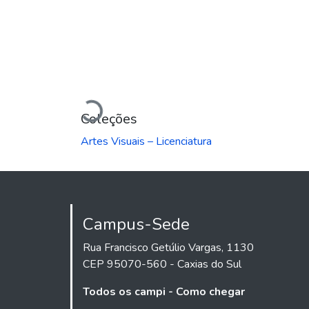
Carregando...
Coleções
Artes Visuais – Licenciatura
Campus-Sede
Rua Francisco Getúlio Vargas, 1130
CEP 95070-560 - Caxias do Sul
Todos os campi - Como chegar