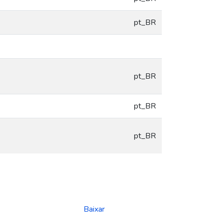
pt_BR
pt_BR
pt_BR
pt_BR
Baixar