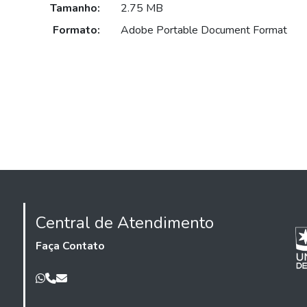
Tamanho:
2.75 MB
Formato:
Adobe Portable Document Format
Central de Atendimento
Faça Contato