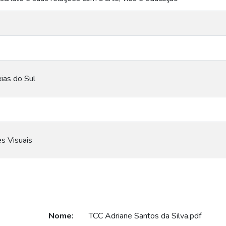
ias do Sul
es Visuais
Nome:
TCC Adriane Santos da Silva.pdf