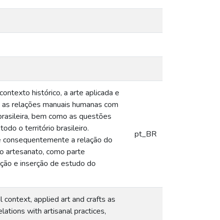
ontexto histórico, a arte aplicada e
a as relações manuais humanas com
 brasileira, bem como as questões
do o território brasileiro.
pt_BR
 e consequentemente a relação do
do artesanato, como parte
zação e inserção de estudo do
l context, applied art and crafts as
ations with artisanal practices,