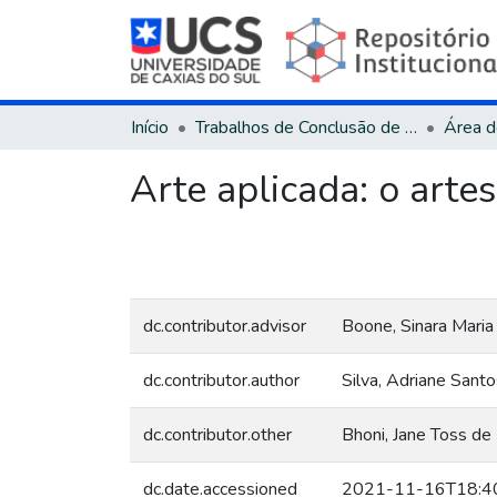
Início
Trabalhos de Conclusão de Curso
Arte aplicada: o arte
dc.contributor.advisor
Boone, Sinara Maria
dc.contributor.author
Silva, Adriane Santo
dc.contributor.other
Bhoni, Jane Toss de
dc.date.accessioned
2021-11-16T18:4