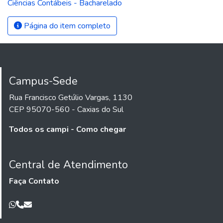
Ciências Contábeis - Bacharelado
Página do item completo
Campus-Sede
Rua Francisco Getúlio Vargas, 1130
CEP 95070-560 - Caxias do Sul
Todos os campi - Como chegar
Central de Atendimento
Faça Contato