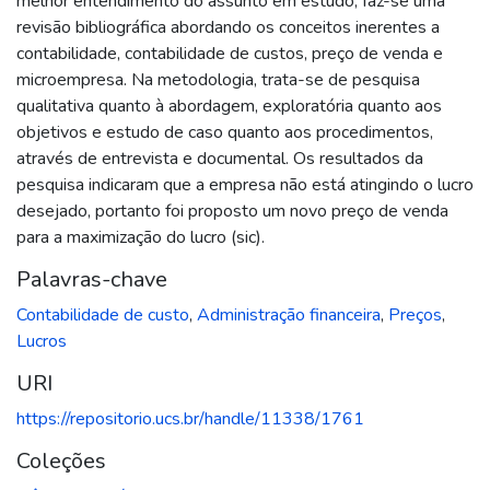
melhor entendimento do assunto em estudo, faz-se uma
revisão bibliográfica abordando os conceitos inerentes a
contabilidade, contabilidade de custos, preço de venda e
microempresa. Na metodologia, trata-se de pesquisa
qualitativa quanto à abordagem, exploratória quanto aos
objetivos e estudo de caso quanto aos procedimentos,
através de entrevista e documental. Os resultados da
pesquisa indicaram que a empresa não está atingindo o lucro
desejado, portanto foi proposto um novo preço de venda
para a maximização do lucro (sic).
Palavras-chave
Contabilidade de custo
,
Administração financeira
,
Preços
,
Lucros
URI
https://repositorio.ucs.br/handle/11338/1761
Coleções