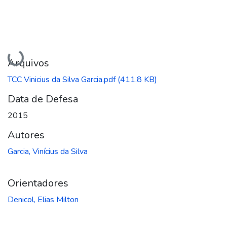
Carregando...
Arquivos
TCC Vinicius da Silva Garcia.pdf
(411.8 KB)
Data de Defesa
2015
Autores
Garcia, Vinícius da Silva
Orientadores
Denicol, Elias Milton