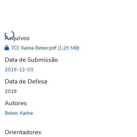
Carregando...
Arquivos
TCC Karina Beber.pdf
(1.29 MB)
Data de Submissão
2019-12-03
Data de Defesa
2019
Autores
Beber, Karina
Orientadores