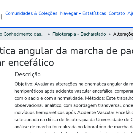
Comunidades & Coleções
Navegar
Estatísticas
Contato
Aj
Área do Conhecimento das Ciências da Saúde
Fisioterapia - Bacharelado
tica angular da marcha de pa
r encefálico
Descrição
Objetivo: Avaliar as alterações na cinemática angular da 
hemiparéticos após acidente vascular encefálica, compara
com o sadio e com a normalidade. Métodos: Este trabalh
observacional, analítico, com abordagem transversal, ond
indivíduos hemiparéticos após Acidente Vascular Encefálic
selecionada na clínica de fisioterapia da Universidade de 
análise de marcha foi realizada no laboratório de marcha d