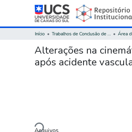
Início
Trabalhos de Conclusão de Curso
Alterações na cinemá
após acidente vascula
Carregando...
Arquivos