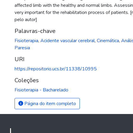
affected limb with the healthy and normal limbs. Assessi
very important for the rehabilitation process of patients.
pelo autor]
Palavras-chave
Fisioterapia
,
Acidente vascular cerebral
,
Cinemática
,
Análi
Paresia
URI
https://repositorio.ucs.br/11338/10995
Coleções
Fisioterapia - Bacharelado
Página do item completo