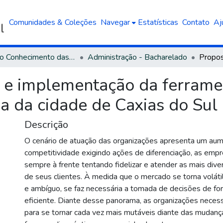
Comunidades & Coleções
Navegar
Estatísticas
Contato
Aj
Área do Conhecimento das Ciências Sociais Aplicadas
Administração - Bacharelado
a e implementação da ferram
 da cidade de Caxias do Sul
Descrição
O cenário de atuação das organizações apresenta um au
competitividade exigindo ações de diferenciação, as emp
sempre à frente tentando fidelizar e atender as mais div
de seus clientes. À medida que o mercado se torna volátil
e ambíguo, se faz necessária a tomada de decisões de fo
eficiente. Diante desse panorama, as organizações necess
para se tornar cada vez mais mutáveis diante das mudan