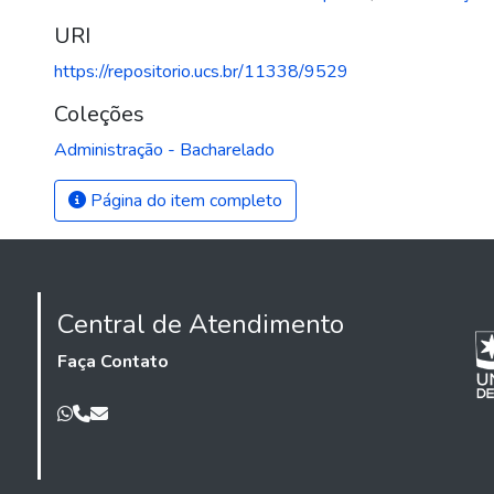
URI
https://repositorio.ucs.br/11338/9529
Coleções
Administração - Bacharelado
Página do item completo
Central de Atendimento
Faça Contato