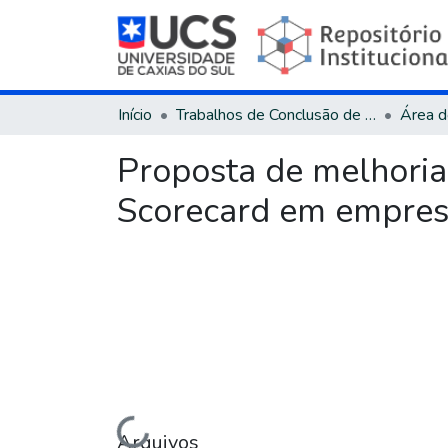
Início
Trabalhos de Conclusão de Curso
Proposta de melhori
Scorecard em empresa
Arquivos