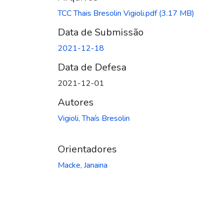
Carregando...
TCC Thais Bresolin Vigioli.pdf
(3.17 MB)
Data de Submissão
2021-12-18
Data de Defesa
2021-12-01
Autores
Vigioli, Thaís Bresolin
Orientadores
Macke, Janaina