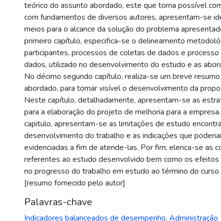
teórico do assunto abordado, este que torna possível c
com fundamentos de diversos autores, apresentam-se ide
meios para o alcance da solução do problema apresenta
primeiro capítulo, especifica-se o delineamento metodoló
participantes, processos de coletas de dados e processo 
dados, utilizado no desenvolvimento do estudo e as abord
No décimo segundo capítulo, realiza-se um breve resum
abordado, para tornar visível o desenvolvimento da propo
Neste capítulo, detalhadamente, apresentam-se as estra
para a elaboração do projeto de melhoria para a empresa.
capitulo, apresentam-se as limitações de estudo encontr
desenvolvimento do trabalho e as indicações que poderia
evidenciadas a fim de atende-las. Por fim, elenca-se as c
referentes ao estudo desenvolvido bem como os efeitos 
no progresso do trabalho em estudo ao término do curso
[resumo fornecido pelo autor]
Palavras-chave
Indicadores balanceados de desempenho
,
Administração