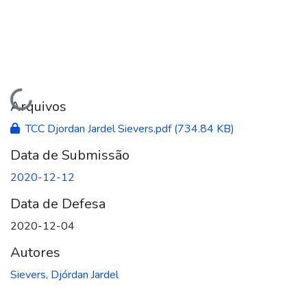
Carregando...
Arquivos
TCC Djordan Jardel Sievers.pdf
(734.84 KB)
Data de Submissão
2020-12-12
Data de Defesa
2020-12-04
Autores
Sievers, Djórdan Jardel