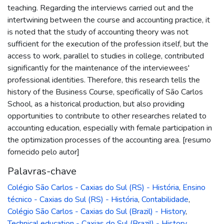
teaching. Regarding the interviews carried out and the
intertwining between the course and accounting practice, it
is noted that the study of accounting theory was not
sufficient for the execution of the profession itself, but the
access to work, parallel to studies in college, contributed
significantly for the maintenance of the interviewees'
professional identities. Therefore, this research tells the
history of the Business Course, specifically of São Carlos
School, as a historical production, but also providing
opportunities to contribute to other researches related to
accounting education, especially with female participation in
the optimization processes of the accounting area. [resumo
fornecido pelo autor]
Palavras-chave
Colégio São Carlos - Caxias do Sul (RS) - História
,
Ensino
técnico - Caxias do Sul (RS) - História
,
Contabilidade
,
Colégio São Carlos - Caxias do Sul (Brazil) - History
,
Technical education - Caxias do Sul (Brazil) - History
,