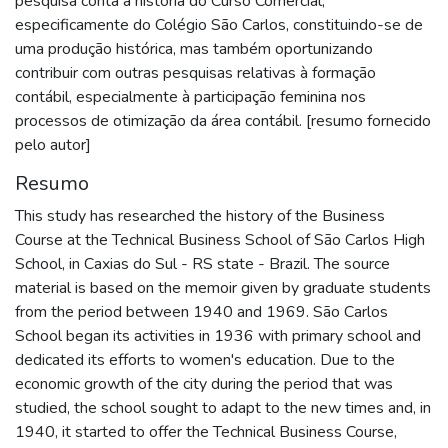
pesquisa conta a história do Curso Comercial,
especificamente do Colégio São Carlos, constituindo-se de
uma produção histórica, mas também oportunizando
contribuir com outras pesquisas relativas à formação
contábil, especialmente à participação feminina nos
processos de otimização da área contábil. [resumo fornecido
pelo autor]
Resumo
This study has researched the history of the Business
Course at the Technical Business School of São Carlos High
School, in Caxias do Sul - RS state - Brazil. The source
material is based on the memoir given by graduate students
from the period between 1940 and 1969. São Carlos
School began its activities in 1936 with primary school and
dedicated its efforts to women's education. Due to the
economic growth of the city during the period that was
studied, the school sought to adapt to the new times and, in
1940, it started to offer the Technical Business Course,