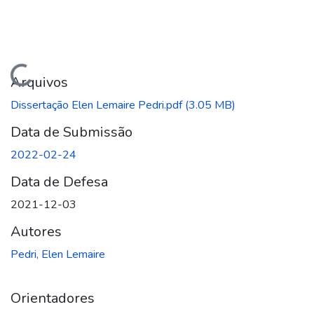
regando...
Arquivos
Dissertação Elen Lemaire Pedri.pdf
(3.05 MB)
Data de Submissão
2022-02-24
Data de Defesa
2021-12-03
Autores
Pedri, Elen Lemaire
Orientadores