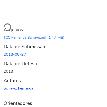
egando...
Arquivos
TCC Fernanda Schiavo.pdf
(1.47 MB)
Data de Submissão
2018-08-27
Data de Defesa
2018
Autores
Schiavo, Fernanda
Orientadores